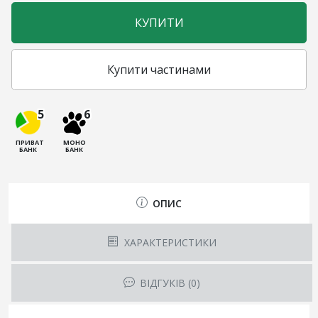
КУПИТИ
Купити частинами
5
6
ПРИВАТ
МОНО
БАНК
БАНК
ОПИС
ХАРАКТЕРИСТИКИ
ВІДГУКІВ (0)