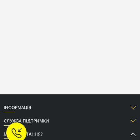
ІНФОРМАЦІЯ
СЛУЖБА ПІДТРИМКИ
МАЄТЕ ПИТАННЯ?