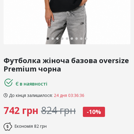
Футболка жіноча базова oversize
Premium чорна
Є в наявності
До кінця залишилося:
24 дня 03:36:35
742 грн
824 грн
-10%
Економія
82 грн