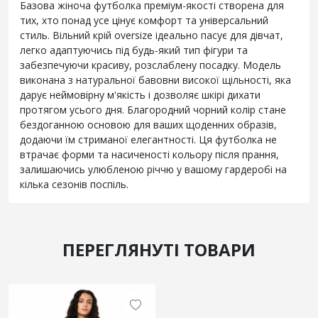
Базова жіноча футболка преміум-якості створена для
тих, хто понад усе цінує комфорт та універсальний
стиль. Вільний крій oversize ідеально пасує для дівчат,
легко адаптуючись під будь-який тип фігури та
забезпечуючи красиву, розслаблену посадку. Модель
виконана з натуральної бавовни високої щільності, яка
дарує неймовірну м'якість і дозволяє шкірі дихати
протягом усього дня. Благородний чорний колір стане
бездоганною основою для ваших щоденних образів,
додаючи їм стриманої елегантності. Ця футболка не
втрачає форми та насиченості кольору після прання,
залишаючись улюбленою річчю у вашому гардеробі на
кілька сезонів поспіль.
ПЕРЕГЛЯНУТІ ТОВАРИ