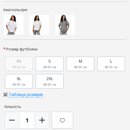
Інші кольори
Розмір футболки
XS
S
M
L
68.00 см
68.00 см
68.00 см
68.00 см
XL
2XL
68.00 см
68.00 см
Таблиця розмірів
Кількість