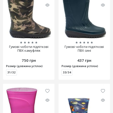
★
★
★
★
★
★
★
★
★
★
Гумові чоботи підліткові
Гумові чоботи підліткові
ПВХ камуфляж
ПВХ сині
750 грн
437 грн
Розмір (довжина устілок)
Розмір (довжина устілок)
31/32
33/34