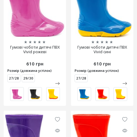
★
★
★
★
★
★
★
★
★
★
Гумові чоботи дитячі ПВХ
Гумові чоботи дитячі ПВХ
Vivid рожеві
Vivid сині
610 грн
610 грн
Розмір (довжина устілок)
Розмір (довжина устілок)
27/28
29/30
27/28