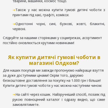
тварини, машинки, космос тощо.
➔
Також у нас можна купити гумові дитячі чоботи з
принтами під хакі, графіті, комікси.
➔
Однотонні чорні, сині, бузкові, жовті, блакитні,
червоні.
Слідкуйте за нашими сторінками у соцмережах, асортимент
постійно оновлюється крутими новинками!
Як купити дитячі гумові чоботи в
магазині Олдком?
Для наших покупців ми завжди пропонуємо найкраще взуття
за дуже доступними цінами! Окрім того, даруємо
безкоштовне доставлення за покупку на 1.000 грн і більше!
Купити дитячі гумові чоботи у нас можна наступним чином:
➔
На сайті через кошик. Найзручніший спосіб, позаяк під
рукою повноцінний каталог і одразу видно, що саме
замовлятимете.