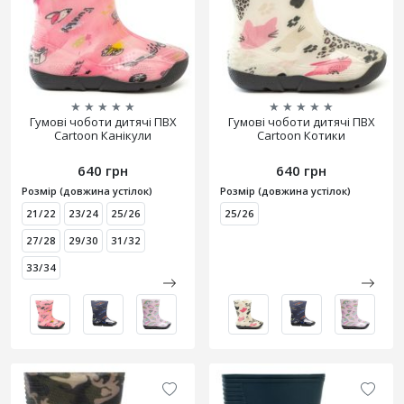
★
★
★
★
★
★
★
★
★
★
Гумові чоботи дитячі ПВХ
Гумові чоботи дитячі ПВХ
Cartoon Канікули
Cartoon Котики
640 грн
640 грн
Розмір (довжина устілок)
Розмір (довжина устілок)
21/22
23/24
25/26
25/26
27/28
29/30
31/32
33/34