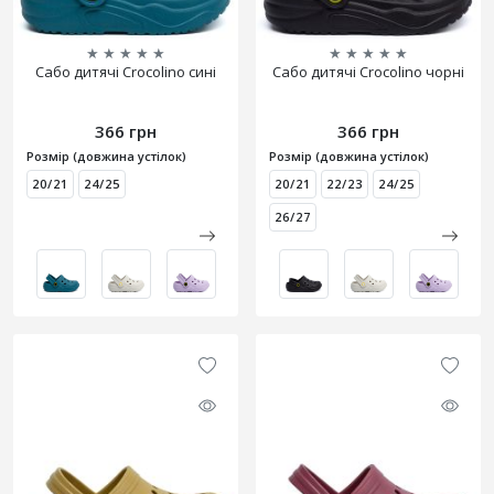
★
★
★
★
★
★
★
★
★
★
Сабо дитячі Crocolino сині
Сабо дитячі Crocolino чорні
366 грн
366 грн
Розмір (довжина устілок)
Розмір (довжина устілок)
20/21
24/25
20/21
22/23
24/25
26/27