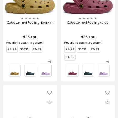
★
★
★
★
★
★
★
★
★
★
Сабо дитячі Feeling гірчичні
Сабо дитячі Feeling лілові
426 грн
426 грн
Розмір (довжина устілок)
Розмір (довжина устілок)
28/29
30/31
32/33
28/29
30/31
32/33
34/35