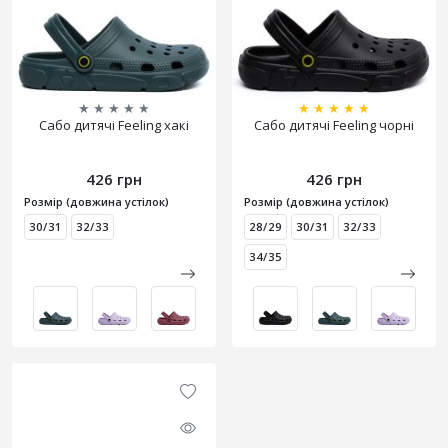
★
★
★
★
★
★
★
★
★
★
Сабо дитячі Feeling хакі
Сабо дитячі Feeling чорні
426 грн
426 грн
Розмір (довжина устілок)
Розмір (довжина устілок)
30/31
32/33
28/29
30/31
32/33
34/35