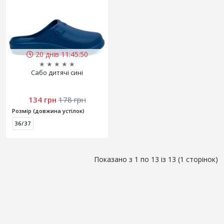
20 днів 11:45:50
★
★
★
★
★
Сабо дитячі сині
134 грн
178 грн
Розмір (довжина устілок)
36/37
Показано з 1 по 13 із 13 (1 сторінок)