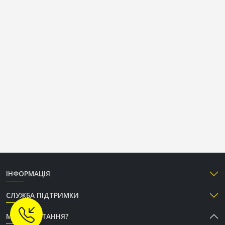
ІНФОРМАЦІЯ
СЛУЖБА ПІДТРИМКИ
МАЄТЕ ПИТАННЯ?