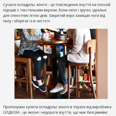
Сучасні еспадрільї жіночі - це повсякденне взуття на плоскій
підошві з текстильним верхом. Вони легкі і зручні, ідеальні
для спекотних літніх днів. Закритий верх захищає ноги від
пилу і зберігає їх в чистоті.
Пропонуємо купити еспадрільї жіночі в Україні від виробника
ОЛДКОМ - це якісне і недороге взуття, що має безсумнівні