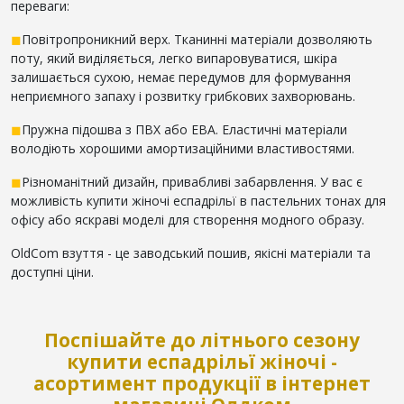
переваги:
◼
Повітропроникний верх. Тканинні матеріали дозволяють
поту, який виділяється, легко випаровуватися, шкіра
залишається сухою, немає передумов для формування
неприємного запаху і розвитку грибкових захворювань.
◼
Пружна підошва з ПВХ або ЕВА. Еластичні матеріали
володіють хорошими амортизаційними властивостями.
◼
Різноманітний дизайн, привабливі забарвлення. У вас є
можливість купити жіночі еспадрільї в пастельних тонах для
офісу або яскраві моделі для створення модного образу.
OldCom взуття - це заводський пошив, якісні матеріали та
доступні ціни.
Поспішайте до літнього сезону
купити еспадрільї жіночі -
асортимент продукції в інтернет