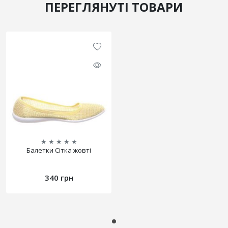
ПЕРЕГЛЯНУТІ ТОВАРИ
★
★
★
★
★
Балетки Сітка жовті
340 грн