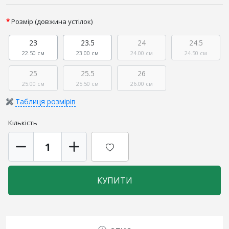
Розмір (довжина устілок)
23
23.5
24
24.5
22.50 см
23.00 см
24.00 см
24.50 см
25
25.5
26
25.00 см
25.50 см
26.00 см
Таблиця розмірів
Кількість
КУПИТИ