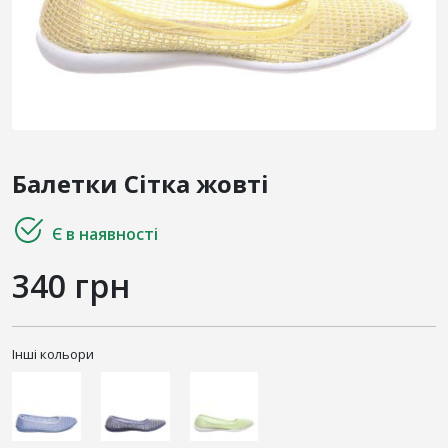
Балетки Сітка жовті
Є в наявності
340 грн
Інші кольори