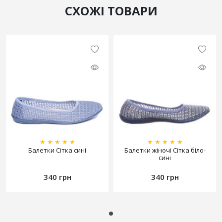
СХОЖІ ТОВАРИ
★
★
★
★
★
★
★
★
★
★
Балетки Сітка сині
Балетки жіночі Сітка біло-
сині
340 грн
340 грн