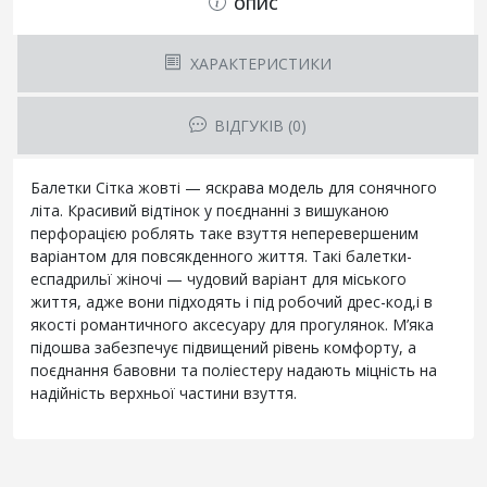
ОПИС
ХАРАКТЕРИСТИКИ
ВІДГУКІВ (0)
Балетки Сітка жовті — яскрава модель для сонячного
літа. Красивий відтінок у поєднанні з вишуканою
перфорацією роблять таке взуття неперевершеним
варіантом для повсякденного життя. Такі балетки-
еспадрильї жіночі — чудовий варіант для міського
життя, адже вони підходять і під робочий дрес-код,і в
якості романтичного аксесуару для прогулянок. М’яка
підошва забезпечує підвищений рівень комфорту, а
поєднання бавовни та поліестеру надають міцність на
надійність верхньої частини взуття.