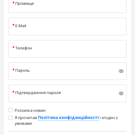
Прізвище
E-Mail
Телефон
Пароль
Підтвердження пароля
Розсилка новин
Я прочитав
Політика конфіденційності
і згоден з
умовами