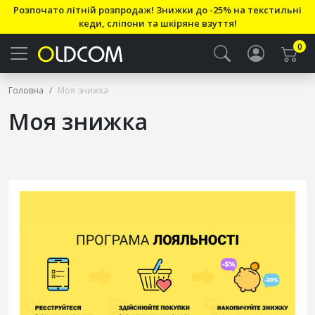
Розпочато літній розпродаж! Знижки до -25% на текстильні
кеди, сліпони та шкіряне взуття!
0
Головна
Моя знижка
Моя знижка