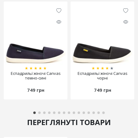
★
★
★
★
★
★
★
★
★
★
Еспадрильї жіночі Canvas
Еспадрильї жіночі Canvas
темно-сині
чорні
749 грн
749 грн
ПЕРЕГЛЯНУТІ ТОВАРИ