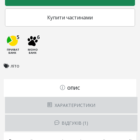
Купити частинами
5
6
ПРИВАТ
МОНО
БАНК
БАНК
літо
ОПИС
ХАРАКТЕРИСТИКИ
ВІДГУКІВ (1)