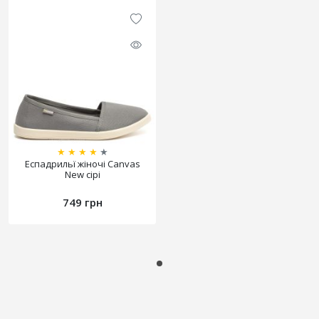
★
★
★
★
★
Еспадрильї жіночі Canvas
New сірі
749 грн