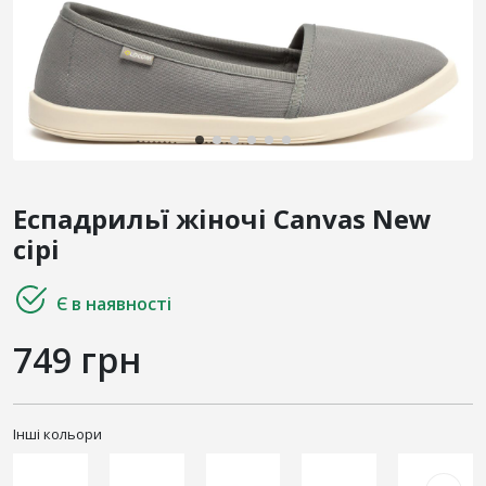
Еспадрильї жіночі Canvas New
сірі
Є в наявності
749 грн
Інші кольори