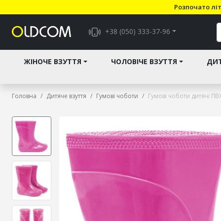
Розпочато літ
+38 (050) 333-37-96
ЖІНОЧЕ ВЗУТТЯ
ЧОЛОВІЧЕ ВЗУТТЯ
ДИТ
Головна
Дитяче взуття
Гумові чоботи
Гумові чоботи дитячі ПВХ