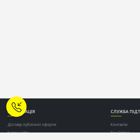
ІНФОРМАЦІЯ
СЛУЖБА ПІД
Договір публічної оферти
Контакти
Карта сайту
Pay Online