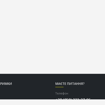
ТРИМКИ
МАЄТЕ ПИТАННЯ?
Телефон
+38 (050) 333-37-96