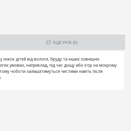
ВІДГУКІВ (0)
ніжок дітей від вологи, бруду та інших зовнішніх
огих умовах, наприклад, під час дощу або ігор на мокрому
 тому чоботи залишатимуться чистими навіть після
.