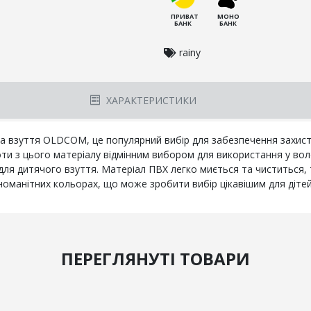
ПРИВАТ
МОНО
БАНК
БАНК
rainy
ХАРАКТЕРИСТИКИ
а взуття OLDCOM, це популярний вибір для забезпечення захисту 
оти з цього матеріалу відмінним вибором для використання у вол
 для дитячого взуття. Матеріал ПВХ легко миється та чиститься,
ізноманітних кольорах, що може зробити вибір цікавішим для дітей
ПЕРЕГЛЯНУТІ ТОВАРИ