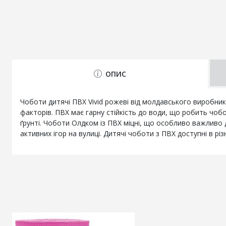
ОПИС
Чоботи дитячі ПВХ Vivid рожеві від молдавського виробник
факторів. ПВХ має гарну стійкість до води, що робить чоб
ґрунті. Чоботи Олдком із ПВХ міцні, що особливо важливо
активних ігор на вулиці. Дитячі чоботи з ПВХ доступні в р