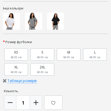
Інші кольори
Розмір футболки
XS
S
M
L
68.00 см
68.00 см
68.00 см
68.00 см
XL
2XL
68.00 см
68.00 см
Таблиця розмірів
Кількість