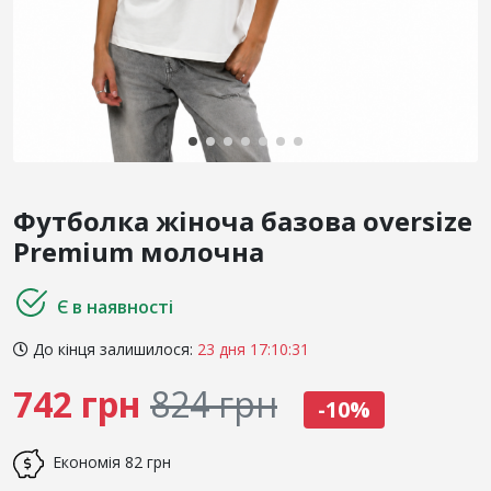
Футболка жіноча базова oversize
Premium молочна
Є в наявності
До кінця залишилося:
23 дня 17:10:31
742 грн
824 грн
-10%
Економія
82 грн