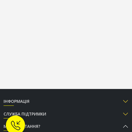
ІНФОРМАЦІЯ
СЛУЖБА ПІДТРИМКИ
МАЄТЕ ПИТАННЯ?