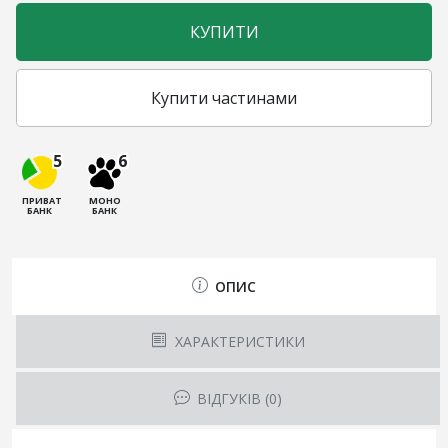
КУПИТИ
Купити частинами
5
6
ПРИВАТ
МОНО
БАНК
БАНК
ОПИС
ХАРАКТЕРИСТИКИ
ВІДГУКІВ (0)