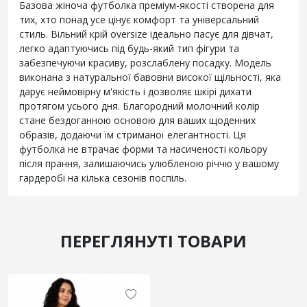
Базова жіноча футболка преміум-якості створена для
тих, хто понад усе цінує комфорт та універсальний
стиль. Вільний крій oversize ідеально пасує для дівчат,
легко адаптуючись під будь-який тип фігури та
забезпечуючи красиву, розслаблену посадку. Модель
виконана з натуральної бавовни високої щільності, яка
дарує неймовірну м'якість і дозволяє шкірі дихати
протягом усього дня. Благородний молочний колір
стане бездоганною основою для ваших щоденних
образів, додаючи їм стриманої елегантності. Ця
футболка не втрачає форми та насиченості кольору
після прання, залишаючись улюбленою річчю у вашому
гардеробі на кілька сезонів поспіль.
ПЕРЕГЛЯНУТІ ТОВАРИ