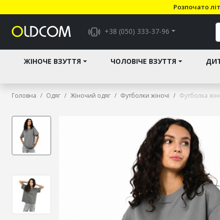
Розпочато літ
+38 (050) 333-37-96
ЖІНОЧЕ ВЗУТТЯ
ЧОЛОВІЧЕ ВЗУТТЯ
ДИТ
Головна
Одяг
Жіночий одяг
Футболки жіночі
Футболка жіно