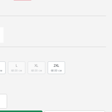
L
XL
2XL
см
68.00 см
68.00 см
68.00 см