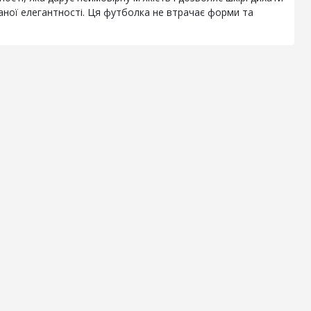
аної елегантності. Ця футболка не втрачає форми та