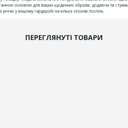
оганною основою для ваших щоденних образів, додаючи їм стрим
річчю у вашому гардеробі на кілька сезонів поспіль.
ПЕРЕГЛЯНУТІ ТОВАРИ