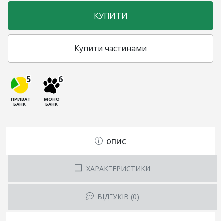
КУПИТИ
Купити частинами
5
6
ПРИВАТ
МОНО
БАНК
БАНК
ОПИС
ХАРАКТЕРИСТИКИ
ВІДГУКІВ (0)