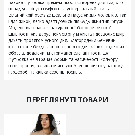
Базова футболка преміум-якості створена для тих, хто
понад усе цінує комфорт та універсальний стиль.
Вільний крій oversize ідеально пасує як для чоловіків, так
і для жінок, легко адаптуючись під будь-який тип фігури.
Модель виконана зі натуральної бавовни високої
щільності, яка дарує неймовірну м'якість і дозволяє шкірі
дихати протягом усього дня. Благородний бежевий
колір стане бездоганною основою для ваших щоденних
образів, додаючи їм стриманої елегантності. Ця
футболка не втрачає форми та насиченості кольору
після прання, залишаючись улюбленою річчю у вашому
гардеробі на кілька сезонів поспіль.
ПЕРЕГЛЯНУТІ ТОВАРИ