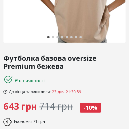
Футболка базова oversize
Premium бежева
Є в наявності
До кінця залишилося:
23 дня 21:30:59
643 грн
714 грн
-10%
Економія
71 грн