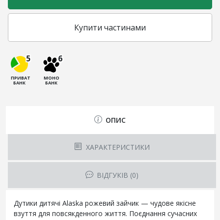
Купити частинами
5
6
ПРИВАТ
МОНО
БАНК
БАНК
ОПИС
ХАРАКТЕРИСТИКИ
ВІДГУКІВ (0)
Дутики дитячі Alaska рожевий зайчик — чудове якісне
взуття для повсякденного життя. Поєднання сучасних