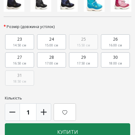
Розмір (довжина устілок)
23
24
25
26
14.50 см
15.00 см
15.50 см
16.00 см
27
28
29
30
16.50 см
17.00 см
17.50 см
18.00 см
31
18.50 см
Кількість
КУПИТИ