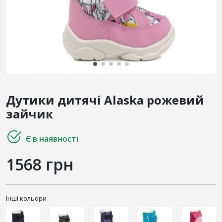
Дутики дитячі Alaska рожевий
зайчик
Є в наявності
1568 грн
Інші кольори