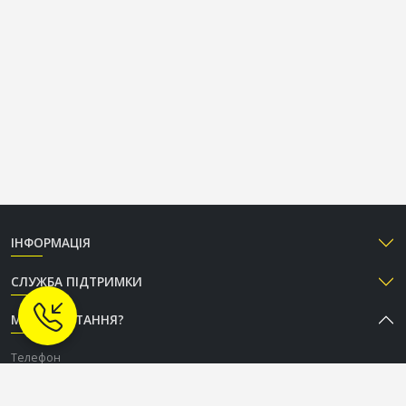
ІНФОРМАЦІЯ
СЛУЖБА ПІДТРИМКИ
МАЄТЕ ПИТАННЯ?
Телефон
+38 (050) 333-37-96