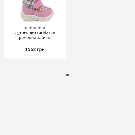
★
★
★
★
★
Дутики дитячі Alaska
рожевий зайчик
1568 грн