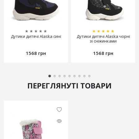
★
★
★
★
★
★
★
★
★
★
Дутики дитячі Alaska сині
Дутики дитячі Alaska чорні
зі сніжинками
1568 грн
1568 грн
ПЕРЕГЛЯНУТІ ТОВАРИ