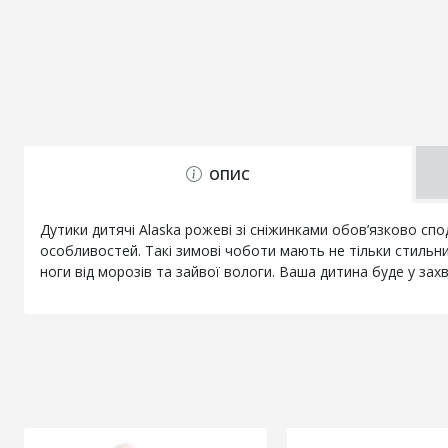
ОПИС
Дутики дитячі Alaska рожеві зі сніжинками обов’язково сп
особливостей. Такі зимові чоботи мають не тільки стильний
ноги від морозів та зайвої вологи. Ваша дитина буде у захв