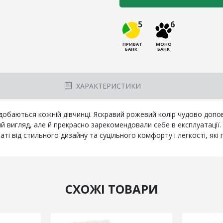
5
6
ПРИВАТ
МОНО
БАНК
БАНК
ХАРАКТЕРИСТИКИ
одобаються кожній дівчинці. Яскравий рожевий колір чудово допо
 вигляд, але й прекрасно зарекомендовали себе в експлуатації. 
аті від стильного дизайну та суцільного комфорту і легкості, які
СХОЖІ ТОВАРИ