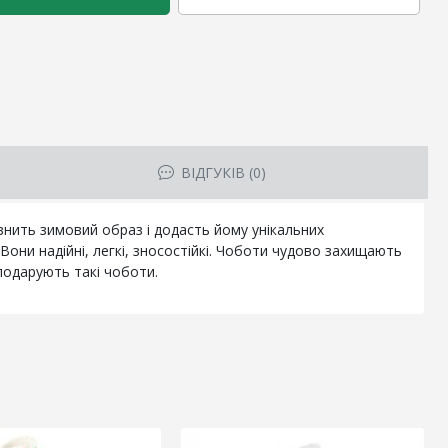
ВІДГУКІВ (0)
внить зимовий образ і додасть йому унікальних
Вони надійні, легкі, зносостійкі. Чоботи чудово захищають
 подарують такі чоботи.