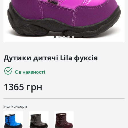
Дутики дитячі Lila фуксія
Є в наявності
1365 грн
Інші кольори