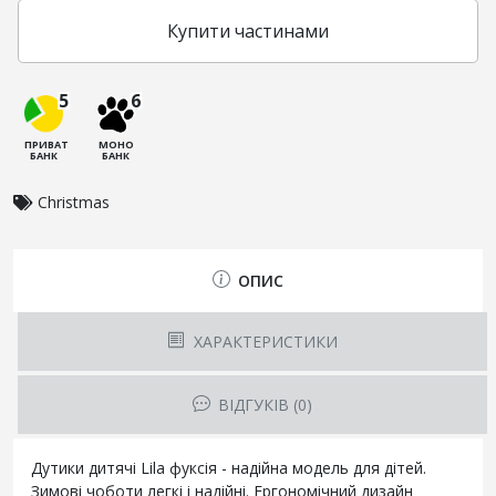
Купити частинами
5
6
ПРИВАТ
МОНО
БАНК
БАНК
Christmas
ОПИС
ХАРАКТЕРИСТИКИ
ВІДГУКІВ (0)
Дутики дитячі Lila фуксія - надійна модель для дітей.
Зимові чоботи легкі і надійні. Ергономічний дизайн