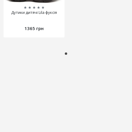
★
★
★
★
★
Дутики дитячі Lila фуксія
1365 грн