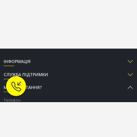
ІНФОРМАЦІЯ
СЛУЖБА ПІДТРИМКИ
МАЄТЕ ПИТАННЯ?
Телефон
+38 (050) 333-37-96
Графік роботи Call-центру
Пн-Пт: з 9:00 до 18:00
Сб-Нд: вихідний