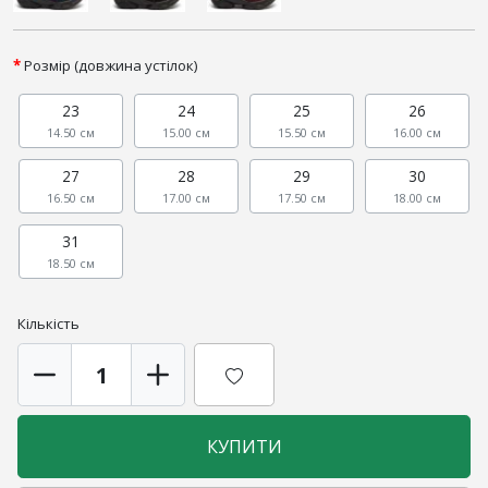
Розмір (довжина устілок)
23
24
25
26
14.50 см
15.00 см
15.50 см
16.00 см
27
28
29
30
16.50 см
17.00 см
17.50 см
18.00 см
31
18.50 см
Кількість
КУПИТИ