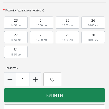
Розмір (довжина устілок)
23
24
25
26
14.50 см
15.00 см
15.50 см
16.00 см
27
28
29
30
16.50 см
17.00 см
17.50 см
18.00 см
31
18.50 см
Кількість
КУПИТИ