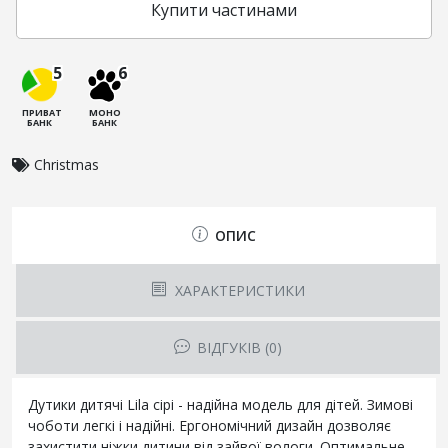
Купити частинами
5
6
ПРИВАТ
МОНО
БАНК
БАНК
Christmas
ОПИС
ХАРАКТЕРИСТИКИ
ВІДГУКІВ (0)
Дутики дитячі Lila сірі - надійна модель для дітей. Зимові
чоботи легкі і надійні. Ергономічний дизайн дозволяє
захистити ніжки дитини від зайвої вологи. Оптимальне