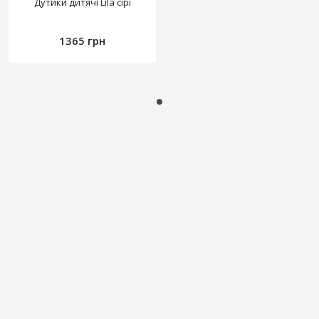
Дутики дитячі Lila сірі
1365 грн