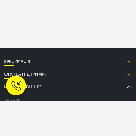
ІНФОРМАЦІЯ
СЛУЖБА ПІДТРИМКИ
МАЄТЕ ПИТАННЯ?
Телефон
+38 (050) 333-37-96
Графік роботи Call-центру
Пн-Пт: з 9:00 до 18:00
Сб-Нд: вихідний