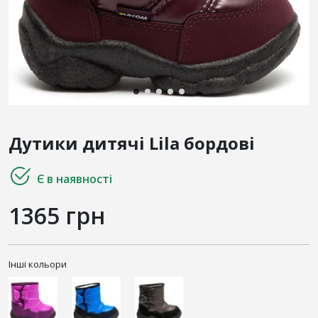
Дутики дитячі Lila бордові
Є в наявності
1365 грн
Інші кольори