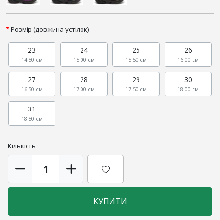
Розмір (довжина устілок)
23
24
25
26
14.50 см
15.00 см
15.50 см
16.00 см
27
28
29
30
16.50 см
17.00 см
17.50 см
18.00 см
31
18.50 см
Кількість
КУПИТИ