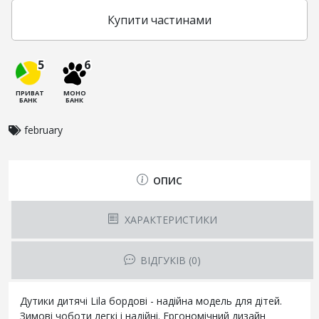
Купити частинами
5
6
ПРИВАТ
МОНО
БАНК
БАНК
february
ОПИС
ХАРАКТЕРИСТИКИ
ВІДГУКІВ (0)
Дутики дитячі Lila бордові - надійна модель для дітей.
Зимові чоботи легкі і надійні. Ергономічний дизайн