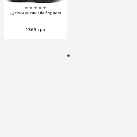
★
★
★
★
★
Дутики дитячі Lila бордові
1365 грн