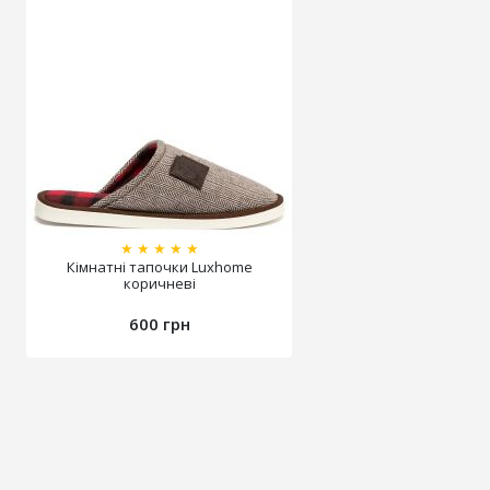
★
★
★
★
★
Кімнатні тапочки Luxhome
коричневі
600 грн