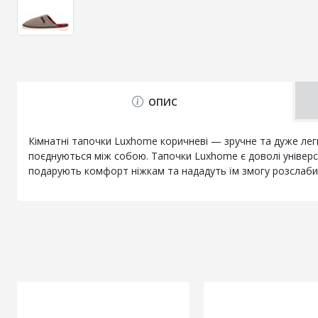
ОПИС
Кімнатні тапочки Luxhome коричневі — зручне та дуже легк
поєднуються між собою. Тапочки Luxhome є доволі універса
подарують комфорт ніжкам та нададуть їм змогу розслабит