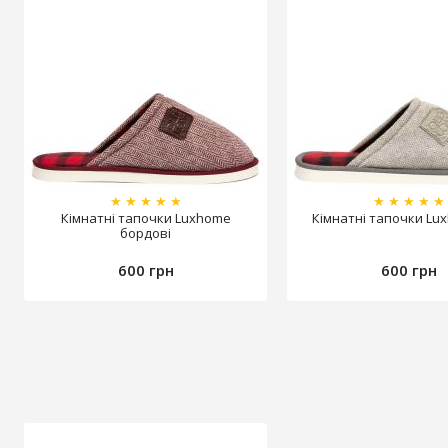
★
★
★
★
★
★
★
★
★
★
Кімнатні тапочки Luxhome
Кімнатні тапочки Lux
бордові
600 грн
600 грн