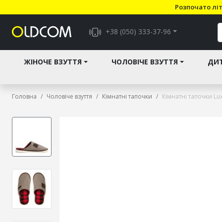
Розпочато літ
+38 (050) 333-37-96
ЖІНОЧЕ ВЗУТТЯ
ЧОЛОВІЧЕ ВЗУТТЯ
ДИТ
Головна
Чоловіче взуття
Кімнатні тапочки
Кімнатні тапочки L