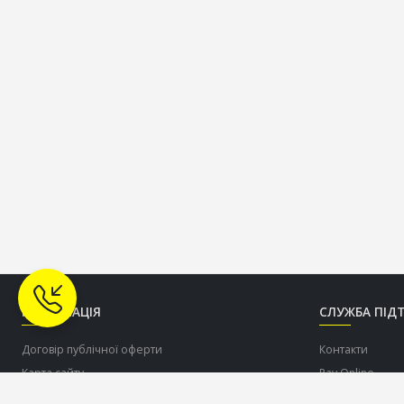
ІНФОРМАЦІЯ
СЛУЖБА ПІД
Договір публічної оферти
Контакти
Карта сайту
Pay Online
Про нас
Допомогти ЗСУ