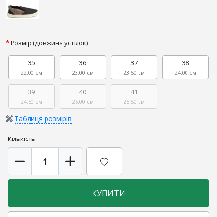
Розмір (довжина устілок)
35
36
37
38
22.00 см
23.00 см
23.50 см
24.00 см
39
40
41
24.50 см
25.00 см
25.50 см
Таблиця розмірів
Кількість
КУПИТИ