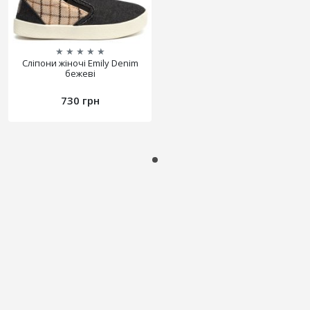
★
★
★
★
★
Сліпони жіночі Emily Denim
бежеві
730 грн