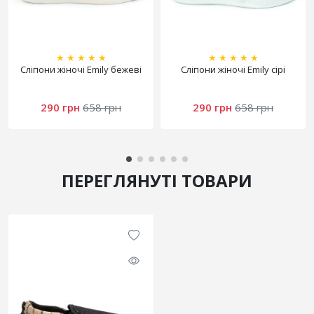
★
★
★
★
★
★
★
★
★
★
Сліпони жіночі Emily бежеві
Сліпони жіночі Emily сірі
290 грн
658 грн
290 грн
658 грн
ПЕРЕГЛЯНУТІ ТОВАРИ