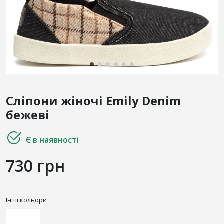
Сліпони жіночі Emily Denim
бежеві
Є в наявності
730 грн
Інші кольори