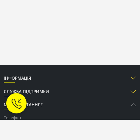
ІНФОРМАЦІЯ
СЛУЖБА ПІДТРИМКИ
МАЄТЕ ПИТАННЯ?
Телефон
+38 (050) 333-37-96
Графік роботи Call-центру