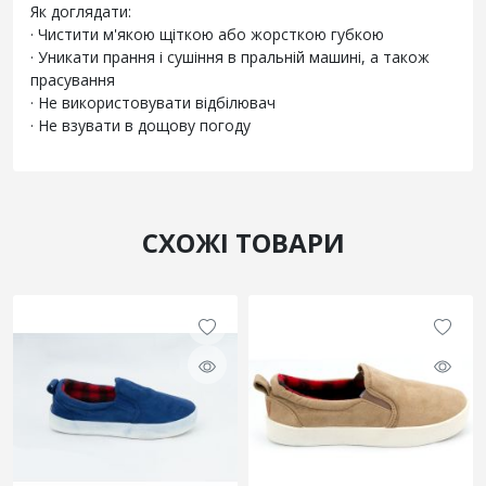
Як доглядати:
· Чистити м'якою щіткою або жорсткою губкою
· Уникати прання і сушіння в пральній машині, а також
прасування
· Не використовувати відбілювач
· Не взувати в дощову погоду
СХОЖІ ТОВАРИ