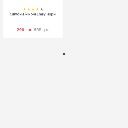
★
★
★
★
★
Сліпони жіночі Emily чорні
290 грн
658 грн