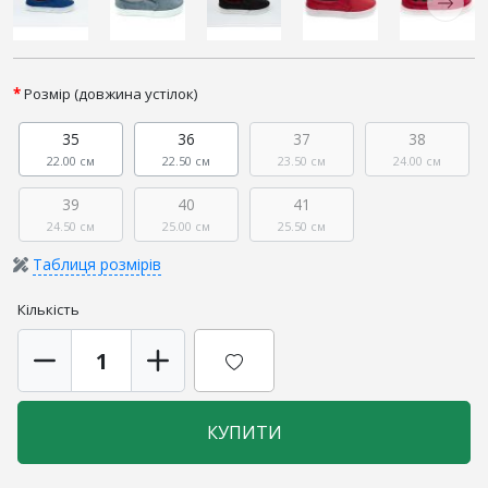
Розмір (довжина устілок)
35
36
37
38
22.00 см
22.50 см
23.50 см
24.00 см
39
40
41
24.50 см
25.00 см
25.50 см
Таблиця розмірів
Кількість
КУПИТИ