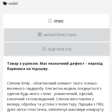
outlet
ОПИС
ХАРАКТЕРИСТИКИ
ВІДГУКІВ (10)
Товар з уцінкою. Має незначний дефект - перехід
барвника на підошву.
Сліпони Emily - обов'язковий елемент твого осінньо-
весняного гардеробу. Елегантна модель поєднується з
одягом будь-якого стилю - романтичний, офісний,
класичний та повсякденний. Сліпони виготовлені з
велюру, обробка та устілка з поліестеру. Підошва з ПВХ,
дуже легка і пластична, забезпечує максимум комфорту.