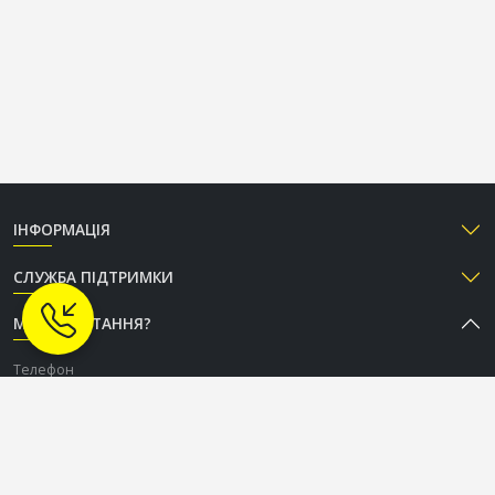
ІНФОРМАЦІЯ
СЛУЖБА ПІДТРИМКИ
МАЄТЕ ПИТАННЯ?
Телефон
+38 (050) 333-37-96
Графік роботи Call-центру
Пн-Пт: з 9:00 до 18:00
Сб-Нд: вихідний