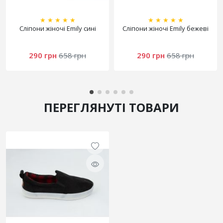
★
★
★
★
★
★
★
★
★
★
Сліпони жіночі Emily сині
Сліпони жіночі Emily бежеві
290 грн
658 грн
290 грн
658 грн
ПЕРЕГЛЯНУТІ ТОВАРИ