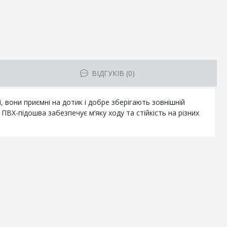
ВІДГУКІВ (0)
 вони приємні на дотик і добре зберігають зовнішній
ПВХ-підошва забезпечує м’яку ходу та стійкість на різних