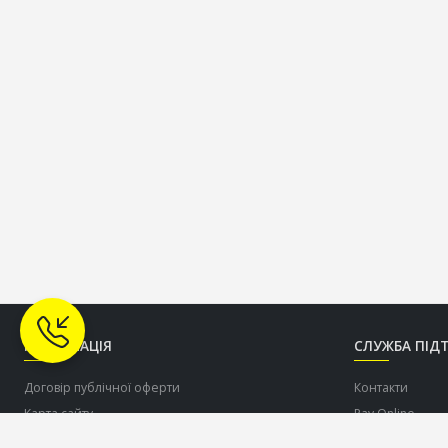
ІНФОРМАЦІЯ
СЛУЖБА ПІД
Договір публічної оферти
Контакти
Карта сайту
Pay Online
Про нас
Допомогти ЗСУ