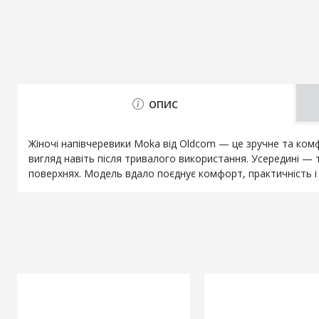
ОПИС
Жіночі напівчеревики Moka від Oldcom — це зручне та комф
вигляд навіть після тривалого використання. Усередині — т
поверхнях. Модель вдало поєднує комфорт, практичність і 