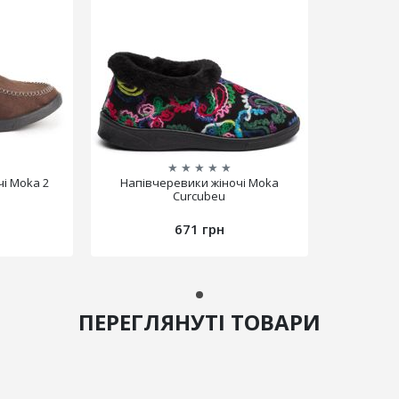
★
★
★
★
★
і Moka 2
Напівчеревики жіночі Moka
Curcubeu
671 грн
ПЕРЕГЛЯНУТІ ТОВАРИ