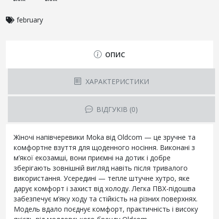
february
ОПИС
ХАРАКТЕРИСТИКИ
ВІДГУКІВ (0)
Жіночі напівчеревики Moka від Oldcom — це зручне та
комфортне взуття для щоденного носіння. Виконані з
м’якої екозамші, вони приємні на дотик і добре
зберігають зовнішній вигляд навіть після тривалого
використання. Усередині — тепле штучне хутро, яке
дарує комфорт і захист від холоду. Легка ПВХ-підошва
забезпечує м’яку ходу та стійкість на різних поверхнях.
Модель вдало поєднує комфорт, практичність і високу