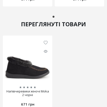
ПЕРЕГЛЯНУТІ ТОВАРИ
★
★
★
★
★
Напівчеревики жіночі Moka
2 чорні
671 грн