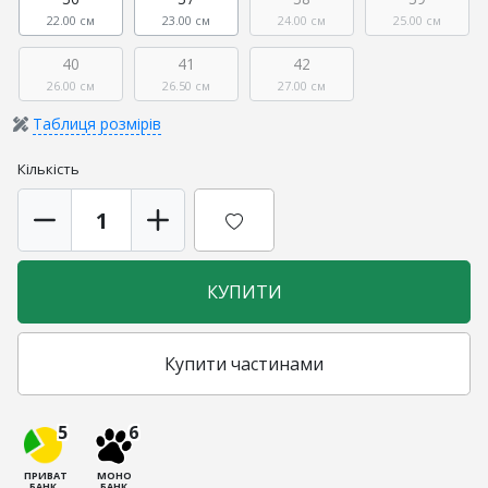
22.00 см
23.00 см
24.00 см
25.00 см
40
41
42
26.00 см
26.50 см
27.00 см
Таблиця розмірів
Кількість
КУПИТИ
Купити частинами
5
6
ПРИВАТ
МОНО
БАНК
БАНК