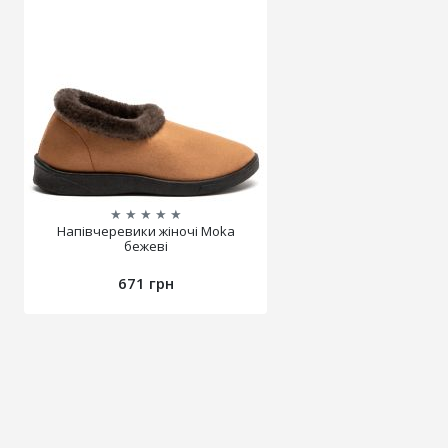
★
★
★
★
★
Напівчеревики жіночі Moka
бежеві
671 грн