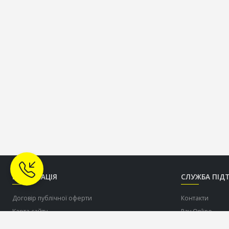
ІНФОРМАЦІЯ
СЛУЖБА ПІД
Договір публічної оферти
Контакти
Карта сайту
Pay Online
Про нас
Допомогти ЗСУ