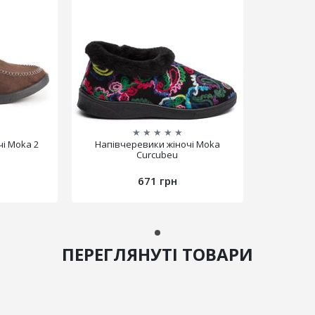
★
★
★
★
★
і Moka 2
Напівчеревики жіночі Moka
Curcubeu
671 грн
ПЕРЕГЛЯНУТІ ТОВАРИ