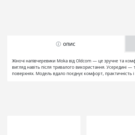
ОПИС
Жіночі напівчеревики Moka від Oldcom — це зручне та комф
вигляд навіть після тривалого використання. Усередині — т
поверхнях. Модель вдало поєднує комфорт, практичність і 