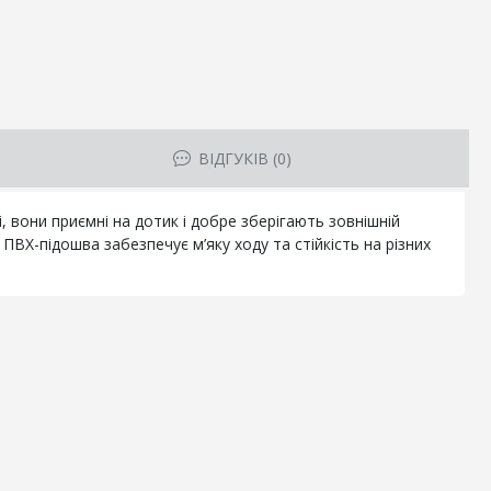
ВІДГУКІВ (0)
 вони приємні на дотик і добре зберігають зовнішній
ПВХ-підошва забезпечує м’яку ходу та стійкість на різних