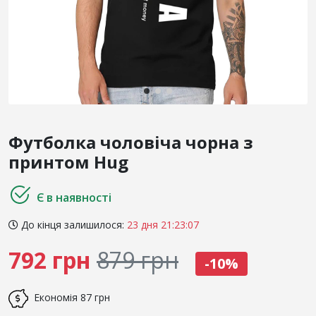
Футболка чоловіча чорна з
принтом Hug
Є в наявності
До кінця залишилося:
23 дня 21:23:07
792 грн
879 грн
-10%
Економія
87 грн