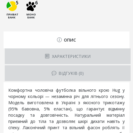
5
6
ПРИВАТ
МОНО
БАНК
БАНК
ОПИС
ХАРАКТЕРИСТИКИ
ВІДГУКІВ (0)
Комфортна чоловіча футболка вільного крою Hug у
чорному кольорі — незамінна річ для літнього сезону.
Модель виготовлена в Україні з якісного трикотажу
(95% бавовна, 5% еластан), що гарантує відмінну
посадку та довговічність. Натуральний матеріал
приємний до тіла та дозволяє шкірі дихати навіть у
спеку. Лаконічний принт та вільний фасон роблять її