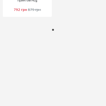
принтом Hug
792 грн
879 грн