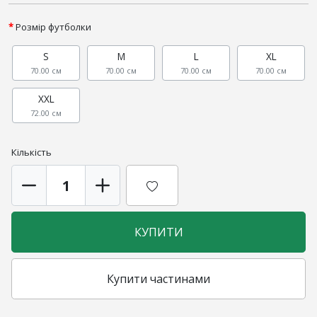
Розмір футболки
S
M
L
XL
70.00 см
70.00 см
70.00 см
70.00 см
XXL
72.00 см
Кількість
КУПИТИ
Купити частинами