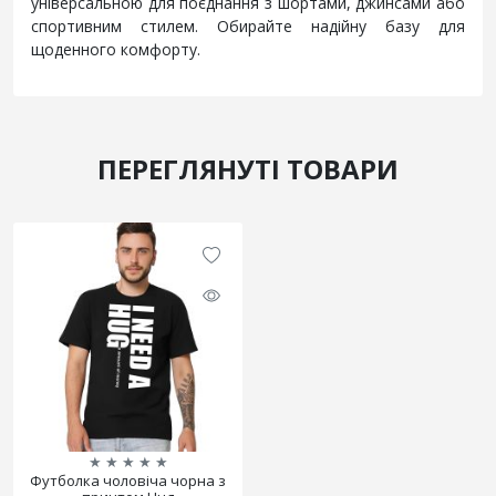
універсальною для поєднання з шортами, джинсами або
спортивним стилем. Обирайте надійну базу для
щоденного комфорту.
ПЕРЕГЛЯНУТІ ТОВАРИ
★
★
★
★
★
Футболка чоловіча чорна з