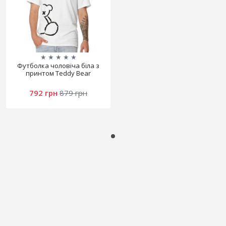
★
★
★
★
★
Футболка чоловіча біла з
принтом Teddy Bear
792 грн
879 грн