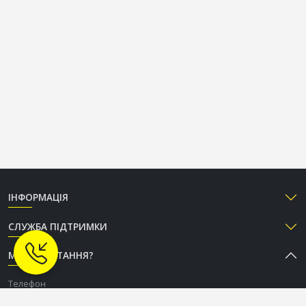
ІНФОРМАЦІЯ
СЛУЖБА ПІДТРИМКИ
МАЄТЕ ПИТАННЯ?
Телефон
+38 (050) 333-37-96