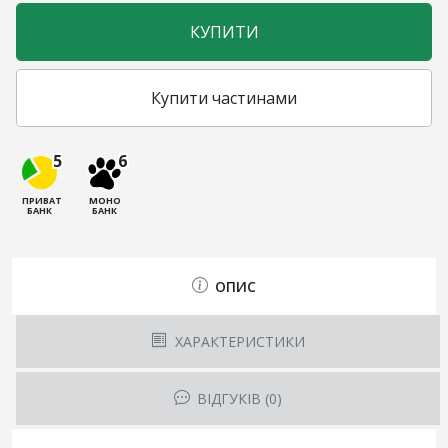
КУПИТИ
Купити частинами
5
6
ПРИВАТ
МОНО
БАНК
БАНК
ОПИС
ХАРАКТЕРИСТИКИ
ВІДГУКІВ (0)