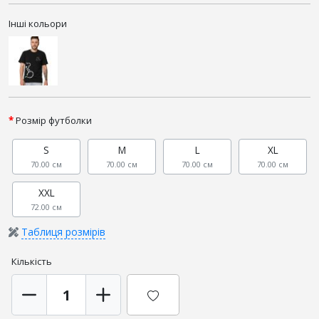
Інші кольори
Розмір футболки
S
M
L
XL
70.00 см
70.00 см
70.00 см
70.00 см
XXL
72.00 см
Таблиця розмірів
Кількість