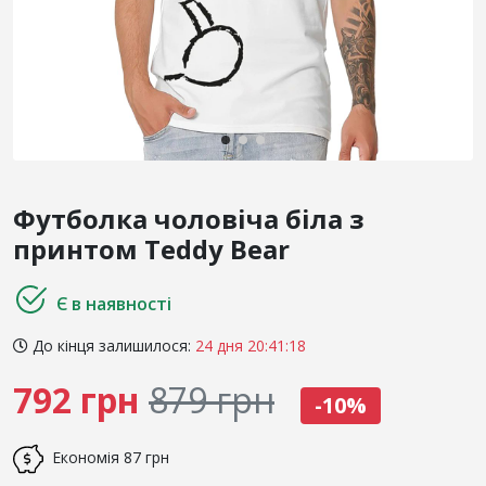
Футболка чоловіча біла з
принтом Teddy Bear
Є в наявності
До кінця залишилося:
24 дня 20:41:18
792 грн
879 грн
-10%
Економія
87 грн