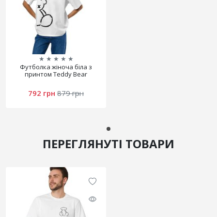
★
★
★
★
★
Футболка жіноча біла з
принтом Teddy Bear
792 грн
879 грн
ПЕРЕГЛЯНУТІ ТОВАРИ