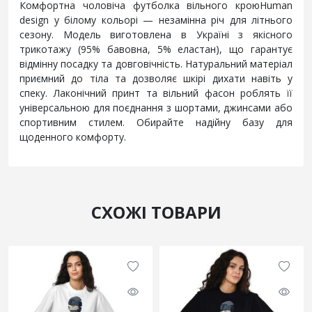
Комфортна чоловіча футболка вільного кроюHuman
design у білому кольорі — незамінна річ для літнього
сезону. Модель виготовлена в Україні з якісного
трикотажу (95% бавовна, 5% еластан), що гарантує
відмінну посадку та довговічність. Натуральний матеріал
приємний до тіла та дозволяє шкірі дихати навіть у
спеку. Лаконічний принт та вільний фасон роблять її
універсальною для поєднання з шортами, джинсами або
спортивним стилем. Обирайте надійну базу для
щоденного комфорту.
СХОЖІ ТОВАРИ