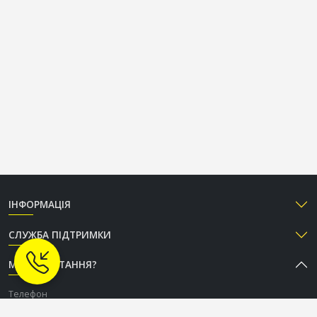
ІНФОРМАЦІЯ
СЛУЖБА ПІДТРИМКИ
МАЄТЕ ПИТАННЯ?
Телефон
+38 (050) 333-37-96