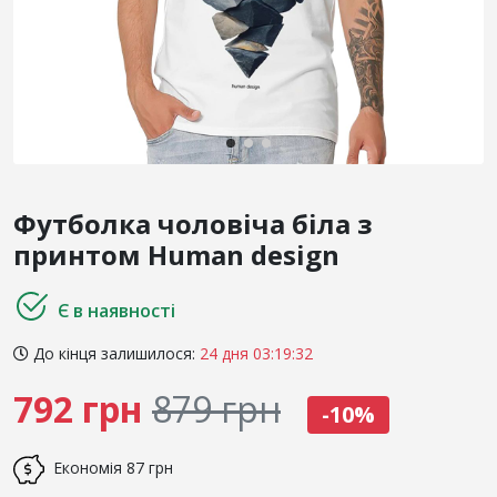
Футболка чоловіча біла з
принтом Human design
Є в наявності
До кінця залишилося:
24 дня 03:19:32
792 грн
879 грн
-10%
Економія
87 грн