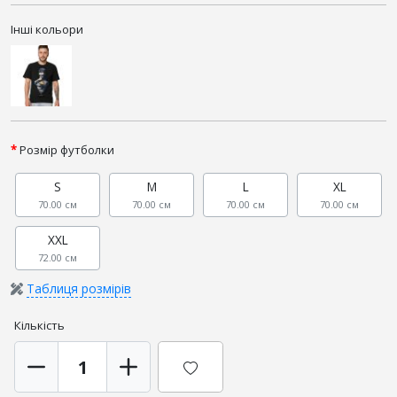
Інші кольори
Розмір футболки
S
M
L
XL
70.00 см
70.00 см
70.00 см
70.00 см
XXL
72.00 см
Таблиця розмірів
Кількість