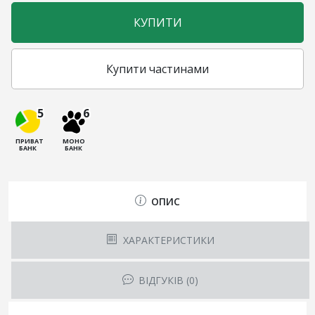
КУПИТИ
Купити частинами
5
6
ПРИВАТ
МОНО
БАНК
БАНК
ОПИС
ХАРАКТЕРИСТИКИ
ВІДГУКІВ (0)