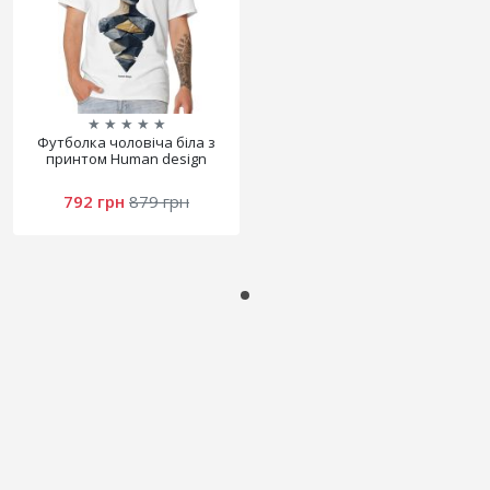
★
★
★
★
★
Футболка чоловіча біла з
принтом Human design
792 грн
879 грн