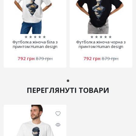
★
★
★
★
★
★
★
★
★
★
Футболка жіноча біла з
Футболка жіноча чорна з
принтом Human design
принтом Human design
792 грн
879 грн
792 грн
879 грн
ПЕРЕГЛЯНУТІ ТОВАРИ