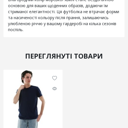
основою для ваших щоденних образів, додаючи їм
стриманої елегантності. Ця футболка не втрачає форми
та насиченості кольору після прання, залишаючись
улюбленою річчю у вашому гардеробі на кілька сезонів
поспіль.
ПЕРЕГЛЯНУТІ ТОВАРИ