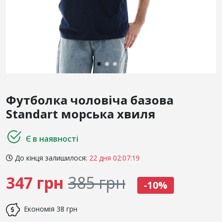
Футболка чоловіча базова
Standart морська хвиля
Є в наявності
До кінця залишилося:
22 дня 02:07:19
347 грн
385 грн
-10%
Економія
38 грн