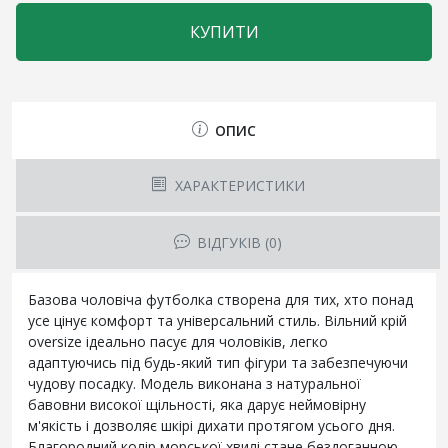
КУПИТИ
ОПИС
ХАРАКТЕРИСТИКИ
ВІДГУКІВ (0)
Базова чоловіча футболка створена для тих, хто понад
усе цінує комфорт та універсальний стиль. Вільний крій
oversize ідеально пасує для чоловіків, легко
адаптуючись під будь-який тип фігури та забезпечуючи
чудову посадку. Модель виконана з натуральної
бавовни високої щільності, яка дарує неймовірну
м'якість і дозволяє шкірі дихати протягом усього дня.
Благородний колір морської хвилі стане бездоганною