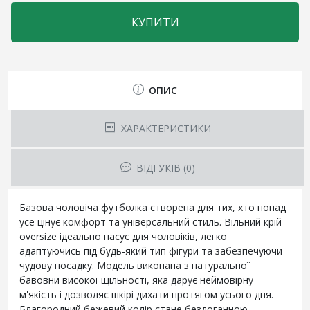
КУПИТИ
ОПИС
ХАРАКТЕРИСТИКИ
ВІДГУКІВ (0)
Базова чоловіча футболка створена для тих, хто понад
усе цінує комфорт та універсальний стиль. Вільний крій
oversize ідеально пасує для чоловіків, легко
адаптуючись під будь-який тип фігури та забезпечуючи
чудову посадку. Модель виконана з натуральної
бавовни високої щільності, яка дарує неймовірну
м'якість і дозволяє шкірі дихати протягом усього дня.
Благородний бежевий колір стане бездоганною