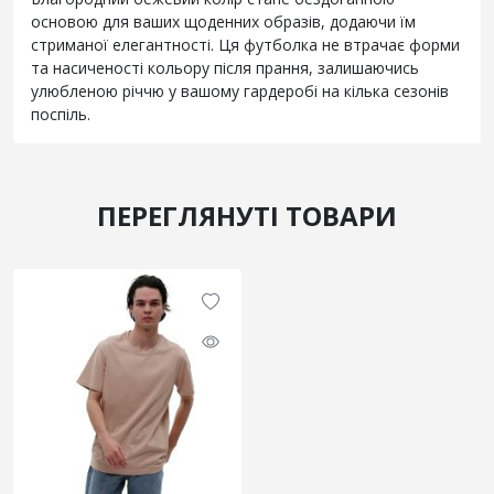
основою для ваших щоденних образів, додаючи їм
стриманої елегантності. Ця футболка не втрачає форми
та насиченості кольору після прання, залишаючись
улюбленою річчю у вашому гардеробі на кілька сезонів
поспіль.
ПЕРЕГЛЯНУТІ ТОВАРИ