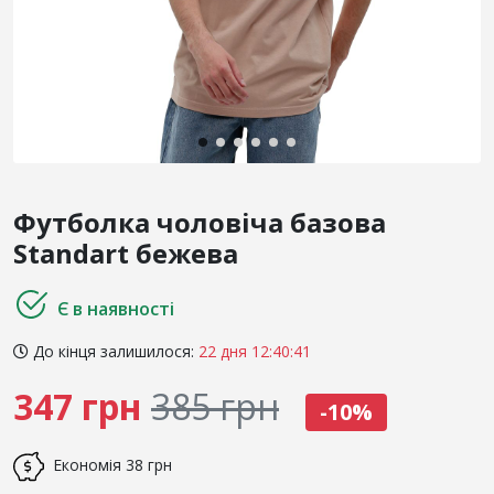
Футболка чоловіча базова
Standart бежева
Є в наявності
До кінця залишилося:
22 дня 12:40:41
347 грн
385 грн
-10%
Економія
38 грн