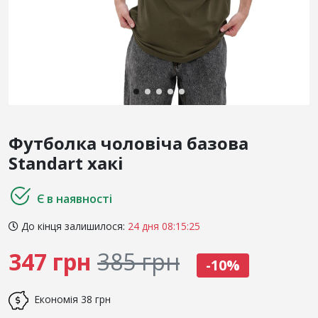
Футболка чоловіча базова
Standart хакі
Є в наявності
До кінця залишилося:
24 дня 08:15:25
347 грн
385 грн
-10%
Економія
38 грн