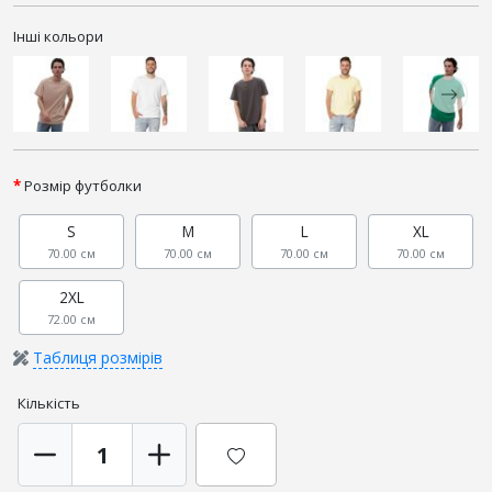
Інші кольори
Розмір футболки
S
M
L
XL
70.00 см
70.00 см
70.00 см
70.00 см
2XL
72.00 см
Таблиця розмірів
Кількість