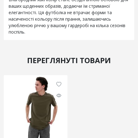
ваших щоденних образів, додаючи їм стриманої
елегантності. Ця футболка не втрачає форми та
насиченості кольору після прання, залишаючись
улюбленою річчю у вашому гардеробі на кілька сезонів
поспіль.
ПЕРЕГЛЯНУТІ ТОВАРИ