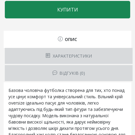
КУПИТИ
ОПИС
ХАРАКТЕРИСТИКИ
ВІДГУКІВ (0)
Базова чоловіча футболка створена для тих, хто понад
усе цінує комфорт та універсальний стиль. Вільний крій
oversize ідеально пасує для чоловіків, легко
адаптуючись під будь-який тип фігури та забезпечуючи
чудову посадку. Модель виконана з натуральної
бавовни високої щільності, яка дарує неймовірну
м'якість і дозволяє шкірі дихати протягом усього дня.
Благородний хакі колір стане бездоганною основою для