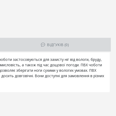
ВІДГУКІВ (0)
чоботи застосовуються для захисту ніг від вологи, бруду,
омисловість, а також під час дощової погоди. ПВХ чоботи
 дозволяє зберігати ноги сухими у вологих умовах. ПВХ
досить довговічні. Вони доступні для замовлення в різних