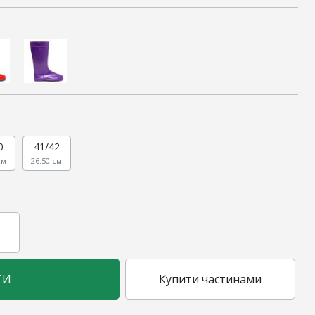
0
41/42
см
26.50 см
ТИ
Купити частинами