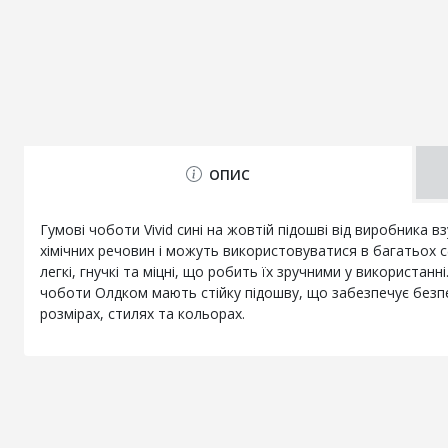
ОПИС
Гумові чоботи Vivid сині на жовтій підошві від виробника 
хімічних речовин і можуть використовуватися в багатьох с
легкі, гнучкі та міцні, що робить їх зручними у використа
чоботи Олдком мають стійку підошву, що забезпечує безпек
розмірах, стилях та кольорах.