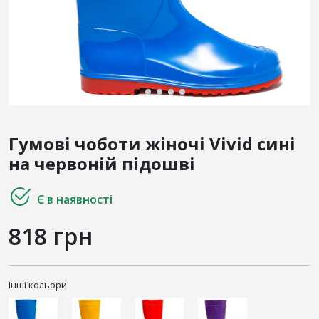
Гумові чоботи жіночі Vivid сині
на червоній підошві
Є в наявності
818 грн
Інші кольори