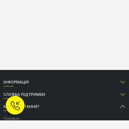
ІНФОРМАЦІЯ
СЛУЖБА ПІДТРИМКИ
МАЄТЕ ПИТАННЯ?
Телефон
+38 (050) 333-37-96