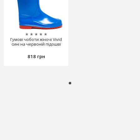
★
★
★
★
★
Гумові чоботи жіночі Vivid
сині на червоній підошві
818 грн