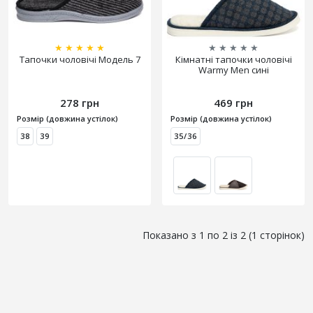
★
★
★
★
★
★
★
★
★
★
Тапочки чоловічі Модель 7
Кімнатні тапочки чоловічі
Warmy Men сині
278 грн
469 грн
Розмір (довжина устілок)
Розмір (довжина устілок)
38
39
35/36
Показано з 1 по 2 із 2 (1 сторінок)