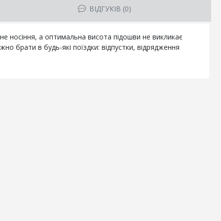
ВІДГУКІВ (0)
не носіння, а оптимальна висота підошви не викликає
ожно брати в будь-які поїздки: відпустки, відрядження