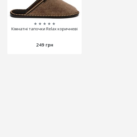
★
★
★
★
★
Кімнатні тапочки Relax коричневі
249 грн