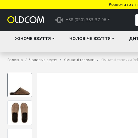
Розпочато літ
+38 (050) 333-37-96
ЖІНОЧЕ ВЗУТТЯ
ЧОЛОВІЧЕ ВЗУТТЯ
ДИТ
Головна
Чоловіче взуття
Кімнатні тапочки
Кімнатні тапочки Re