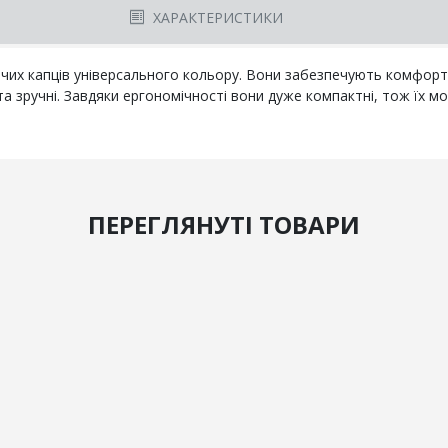
ХАРАКТЕРИСТИКИ
ічих капців універсального кольору. Вони забезпечують комфорт
 та зручні. Завдяки ергономічності вони дуже компактні, тож їх м
ПЕРЕГЛЯНУТІ ТОВАРИ