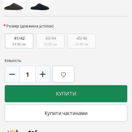
Розмір (довжина устілок)
41/42
43/44
45/46
24.50 см
25.00 см
26.50 см
Кількість
КУПИТИ
Купити частинами
5
6