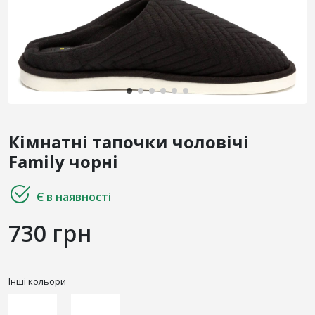
Кімнатні тапочки чоловічі
Family чорні
Є в наявності
730 грн
Інші кольори