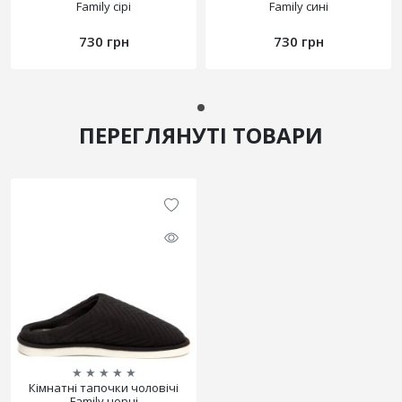
Family сірі
Family сині
730 грн
730 грн
ПЕРЕГЛЯНУТІ ТОВАРИ
★
★
★
★
★
Кімнатні тапочки чоловічі
Family чорні