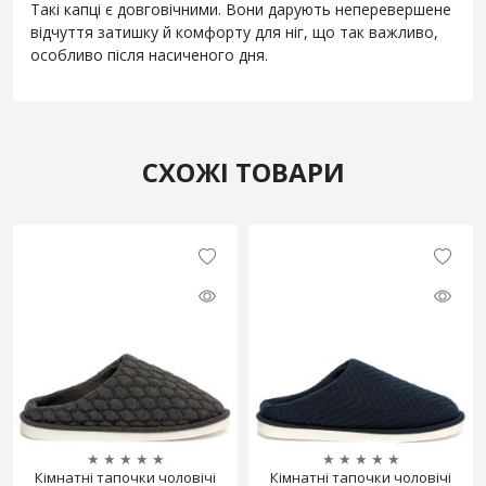
Такі капці є довговічними. Вони дарують неперевершене
відчуття затишку й комфорту для ніг, що так важливо,
особливо після насиченого дня.
СХОЖІ ТОВАРИ
★
★
★
★
★
★
★
★
★
★
Кімнатні тапочки чоловічі
Кімнатні тапочки чоловічі