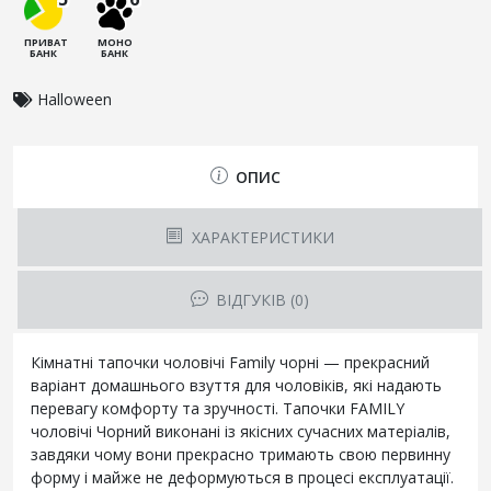
ПРИВАТ
МОНО
БАНК
БАНК
Halloween
ОПИС
ХАРАКТЕРИСТИКИ
ВІДГУКІВ (0)
Кімнатні тапочки чоловічі Family чорні — прекрасний
варіант домашнього взуття для чоловіків, які надають
перевагу комфорту та зручності. Тапочки FAMILY
чоловічі Чорний виконані із якісних сучасних матеріалів,
завдяки чому вони прекрасно тримають свою первинну
форму і майже не деформуються в процесі експлуатації.