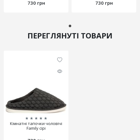
730 грн
730 грн
ПЕРЕГЛЯНУТІ ТОВАРИ
★
★
★
★
★
Кімнатні тапочки чоловічі
Family сірі