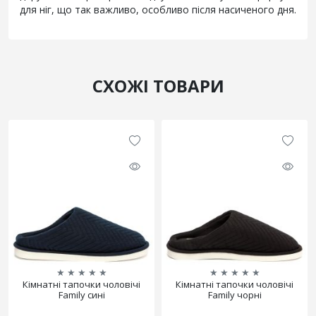
для ніг, що так важливо, особливо після насиченого дня.
СХОЖІ ТОВАРИ
★
★
★
★
★
★
★
★
★
★
Кімнатні тапочки чоловічі
Кімнатні тапочки чоловічі
Family сині
Family чорні