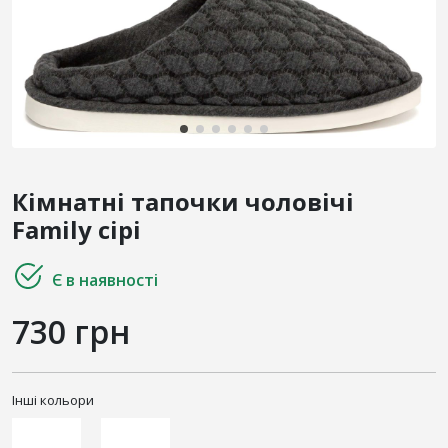
Кімнатні тапочки чоловічі
Family сірі
Є в наявності
730 грн
Інші кольори