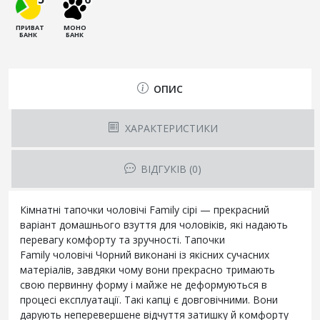
ПРИВАТ
МОНО
БАНК
БАНК
ОПИС
ХАРАКТЕРИСТИКИ
ВІДГУКІВ (0)
Кімнатні тапочки чоловічі Family сірі — прекрасний
варіант домашнього взуття для чоловіків, які надають
перевагу комфорту та зручності. Тапочки
Family чоловічі Чорний виконані із якісних сучасних
матеріалів, завдяки чому вони прекрасно тримають
свою первинну форму і майже не деформуються в
процесі експлуатації. Такі капці є довговічними. Вони
дарують неперевершене відчуття затишку й комфорту