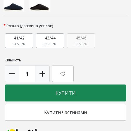
Розмір (довжина устілок)
41/42
43/44
45/46
24.50 см
25.00 см
26.50 см
Кількість
КУПИТИ
Купити частинами
5
6