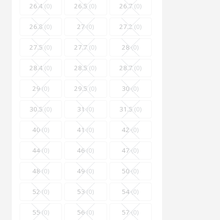
26.4
(0)
26.5
(0)
26.7
(0)
26.8
(0)
27
(0)
27.2
(0)
27.5
(0)
27.7
(0)
28
(0)
28.4
(0)
28.5
(0)
28.7
(0)
29
(0)
29.5
(0)
30
(0)
30.5
(0)
31
(0)
31.5
(0)
40
(0)
41
(0)
42
(0)
44
(0)
46
(0)
47
(0)
48
(0)
49
(0)
50
(0)
52
(0)
53
(0)
54
(0)
55
(0)
56
(0)
57
(0)