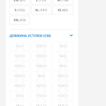
2XL
(81)
L
(155)
M
(154)
S
(152)
XL
(141)
XS
(82)
XXL
(53)
ДОВЖИНА УСТІЛКИ (СМ)
12
(0)
12.8
(0)
13
(0)
13.2
(0)
13.5
(0)
14
(0)
14.5
(0)
14.8
(0)
15
(0)
15.5
(0)
16
(0)
16.2
(0)
16.5
(0)
16.7
(0)
16.9
(0)
17
(0)
17.2
(0)
17.5
(0)
18
(0)
18.2
(0)
18.5
(0)