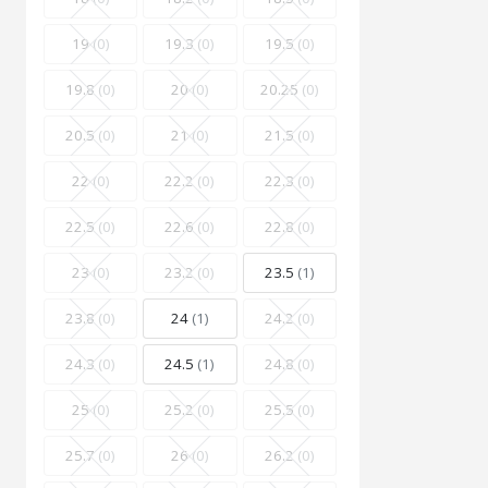
19
(0)
19.3
(0)
19.5
(0)
19.8
(0)
20
(0)
20.25
(0)
20.5
(0)
21
(0)
21.5
(0)
22
(0)
22.2
(0)
22.3
(0)
22.5
(0)
22.6
(0)
22.8
(0)
23
(0)
23.2
(0)
23.5
(1)
23.8
(0)
24
(1)
24.2
(0)
24.3
(0)
24.5
(1)
24.8
(0)
25
(0)
25.2
(0)
25.5
(0)
25.7
(0)
26
(0)
26.2
(0)