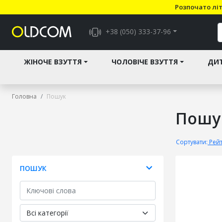
Розпочато літ
+38 (050) 333-37-96
ЖІНОЧЕ ВЗУТТЯ
ЧОЛОВІЧЕ ВЗУТТЯ
ДИТ
Головна
Пошук
Пошу
Сортувати:
Рей
ПОШУК