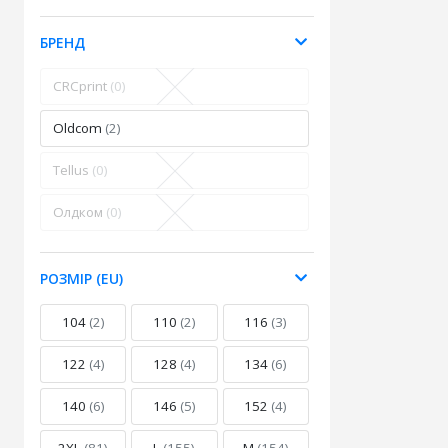
БРЕНД
CRCprint
(0)
Oldcom
(2)
Tellus
(0)
Олдком
(0)
РОЗМІР (EU)
104
(2)
110
(2)
116
(3)
122
(4)
128
(4)
134
(6)
140
(6)
146
(5)
152
(4)