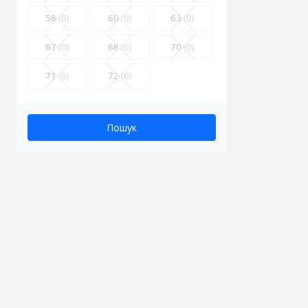
58
(0)
60
(0)
63
(0)
67
(0)
68
(0)
70
(0)
71
(0)
72
(0)
Пошук