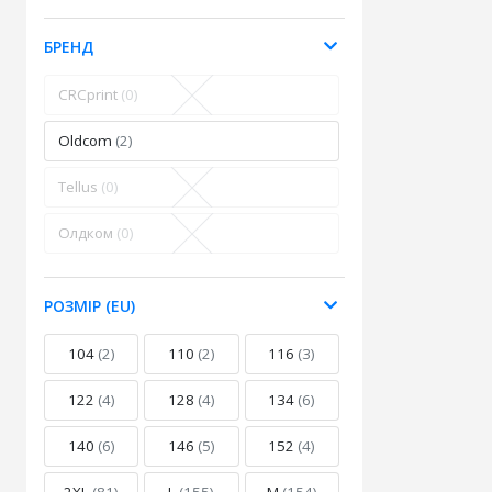
БРЕНД
CRCprint
(0)
Oldcom
(2)
Tellus
(0)
Олдком
(0)
РОЗМІР (EU)
104
(2)
110
(2)
116
(3)
122
(4)
128
(4)
134
(6)
140
(6)
146
(5)
152
(4)