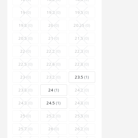
19
(0)
19.3
(0)
19.5
(0)
19.8
(0)
20
(0)
20.25
(0)
20.5
(0)
21
(0)
21.5
(0)
22
(0)
22.2
(0)
22.3
(0)
22.5
(0)
22.6
(0)
22.8
(0)
23
(0)
23.2
(0)
23.5
(1)
23.8
(0)
24
(1)
24.2
(0)
24.3
(0)
24.5
(1)
24.8
(0)
25
(0)
25.2
(0)
25.5
(0)
25.7
(0)
26
(0)
26.2
(0)