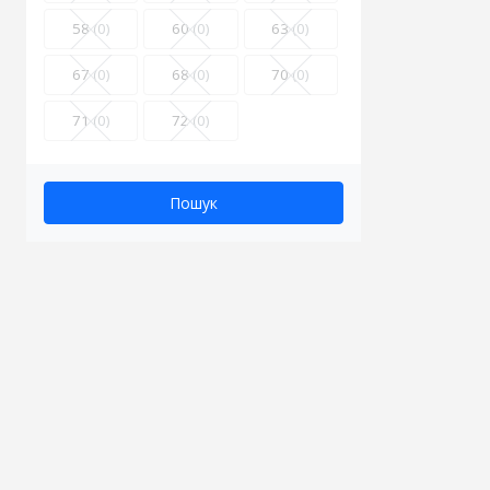
58
(0)
60
(0)
63
(0)
67
(0)
68
(0)
70
(0)
71
(0)
72
(0)
Пошук