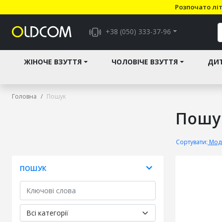
Розпочато літ
+38 (050) 333-37-96
ЖІНОЧЕ ВЗУТТЯ
ЧОЛОВІЧЕ ВЗУТТЯ
ДИТ
Головна
Пошук
Пошу
Сортувати:
Моде
ПОШУК