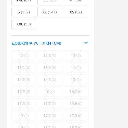
2XL
(81)
L
(155)
M
(154)
S
(152)
XL
(141)
XS
(82)
XXL
(53)
ДОВЖИНА УСТІЛКИ (СМ)
12
(0)
12.8
(0)
13
(0)
13.2
(0)
13.5
(0)
14
(0)
14.5
(0)
14.8
(0)
15
(0)
15.5
(0)
16
(0)
16.2
(0)
16.5
(0)
16.7
(0)
16.9
(0)
17
(0)
17.2
(0)
17.5
(0)
18
(0)
18.2
(0)
18.5
(0)