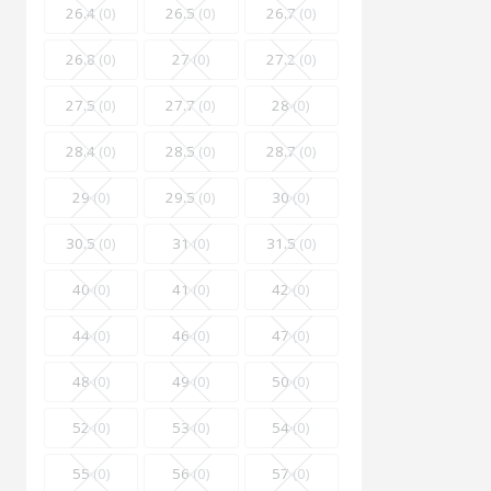
26.4
(0)
26.5
(0)
26.7
(0)
26.8
(0)
27
(0)
27.2
(0)
27.5
(0)
27.7
(0)
28
(0)
28.4
(0)
28.5
(0)
28.7
(0)
29
(0)
29.5
(0)
30
(0)
30.5
(0)
31
(0)
31.5
(0)
40
(0)
41
(0)
42
(0)
44
(0)
46
(0)
47
(0)
48
(0)
49
(0)
50
(0)
52
(0)
53
(0)
54
(0)
55
(0)
56
(0)
57
(0)