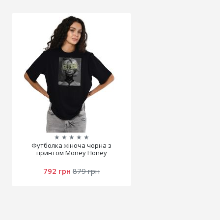
★
★
★
★
★
Футболка жіноча чорна з
принтом Money Honey
792 грн
879 грн