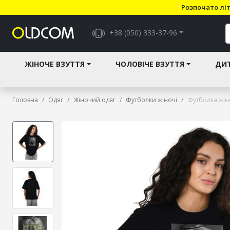
Розпочато літ
+38 (050) 333-37-96
ЖІНОЧЕ ВЗУТТЯ
ЧОЛОВІЧЕ ВЗУТТЯ
ДИТ
Головна
Одяг
Жіночий одяг
Футболки жіночі
Футболка жін