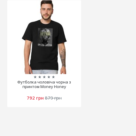
★
★
★
★
★
Футболка чоловіча чорна з
принтом Money Honey
792 грн
879 грн