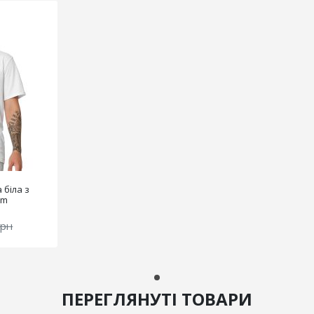
 біла з
am
грн
ПЕРЕГЛЯНУТІ ТОВАРИ