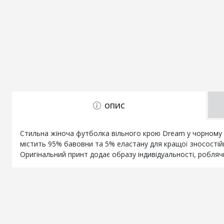
ОПИС
Стильна жіноча футболка вільного крою Dream у чорному к
містить 95% бавовни та 5% еластану для кращої зносостій
Оригінальний принт додає образу індивідуальності, робляч