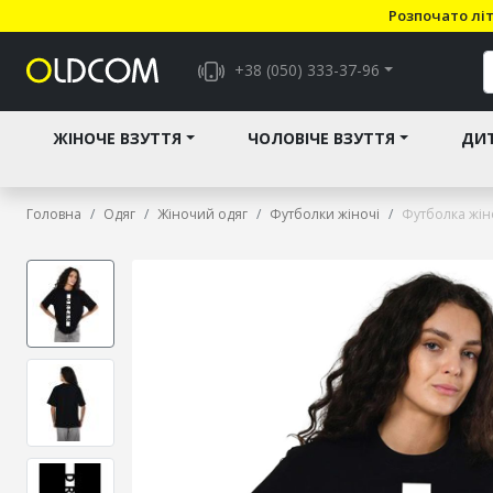
Розпочато літ
+38 (050) 333-37-96
ЖІНОЧЕ ВЗУТТЯ
ЧОЛОВІЧЕ ВЗУТТЯ
ДИТ
Головна
Одяг
Жіночий одяг
Футболки жіночі
Футболка жін