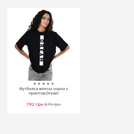
★
★
★
★
★
Футболка жіноча чорна з
принтом Dream
792 грн
879 грн