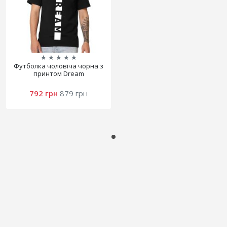
★
★
★
★
★
Футболка чоловіча чорна з
принтом Dream
792 грн
879 грн