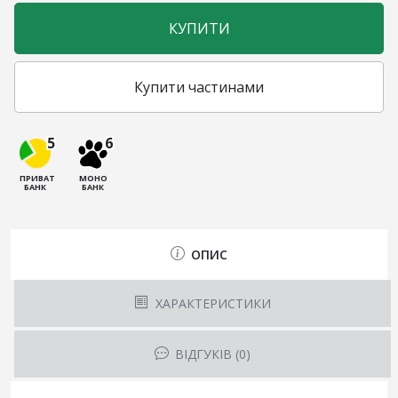
КУПИТИ
Купити частинами
5
6
ПРИВАТ
МОНО
БАНК
БАНК
ОПИС
ХАРАКТЕРИСТИКИ
ВІДГУКІВ (0)