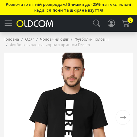
Розпочато літній розпродаж! Знижки до -25% на текстильні
кеди, сліпони та шкіряне взуття!
0
Головна
Одяг
Чоловічий одяг
Футболки чоловічі
Футболка чоловіча чорна з принтом Dream