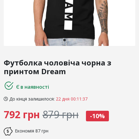
Футболка чоловіча чорна з
принтом Dream
Є в наявності
До кінця залишилося:
22 дня 00:11:37
792 грн
879 грн
-10%
Економія
87 грн