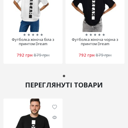
★
★
★
★
★
★
★
★
★
★
Футболка жіноча біла з
Футболка жіноча чорна з
принтом Dream
принтом Dream
792 грн
879 грн
792 грн
879 грн
ПЕРЕГЛЯНУТІ ТОВАРИ