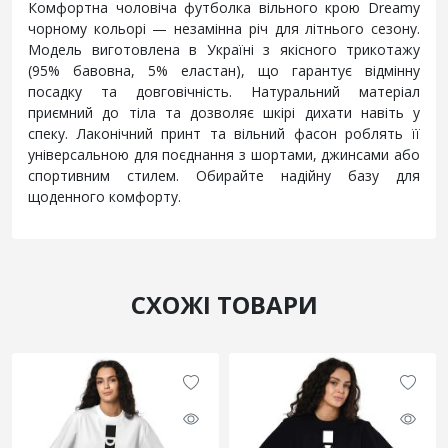
Комфортна чоловіча футболка вільного крою Dreamу
чорному кольорі — незамінна річ для літнього сезону.
Модель виготовлена в Україні з якісного трикотажу
(95% бавовна, 5% еластан), що гарантує відмінну
посадку та довговічність. Натуральний матеріал
приємний до тіла та дозволяє шкірі дихати навіть у
спеку. Лаконічний принт та вільний фасон роблять її
універсальною для поєднання з шортами, джинсами або
спортивним стилем. Обирайте надійну базу для
щоденного комфорту.
СХОЖІ ТОВАРИ