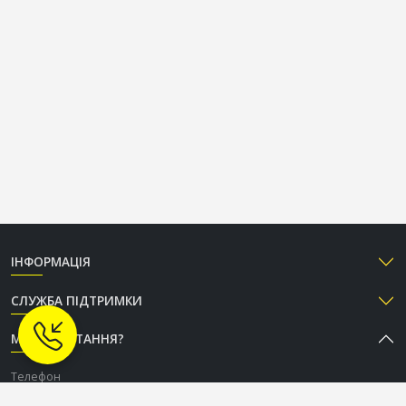
ІНФОРМАЦІЯ
СЛУЖБА ПІДТРИМКИ
МАЄТЕ ПИТАННЯ?
Телефон
+38 (050) 333-37-96