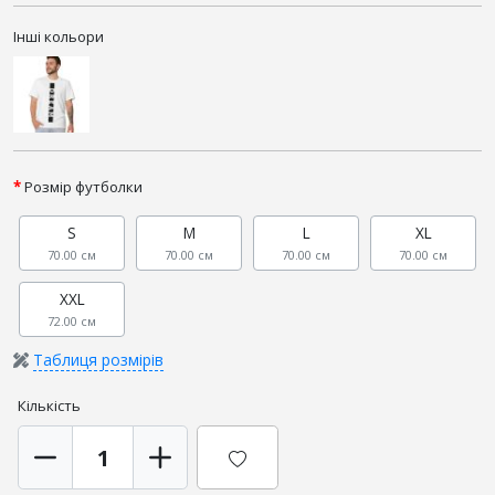
Інші кольори
Розмір футболки
S
M
L
XL
70.00 см
70.00 см
70.00 см
70.00 см
XXL
72.00 см
Таблиця розмірів
Кількість