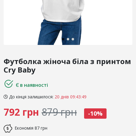
Футболка жіноча біла з принтом
Cry Baby
Є в наявності
До кінця залишилося:
20 днів 09:43:49
792 грн
879 грн
-10%
Економія
87 грн