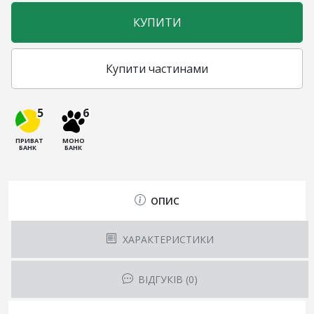
КУПИТИ
Купити частинами
5
6
ПРИВАТ
МОНО
БАНК
БАНК
ОПИС
ХАРАКТЕРИСТИКИ
ВІДГУКІВ (0)