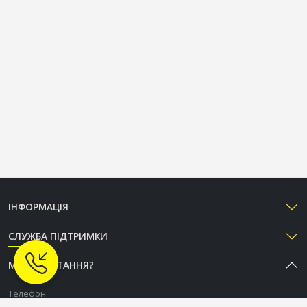
ІНФОРМАЦІЯ
СЛУЖБА ПІДТРИМКИ
МАЄТЕ ПИТАННЯ?
Телефон