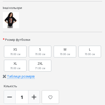
Інші кольори
Розмір футболки
XS
S
M
L
70.00 см
70.00 см
70.00 см
70.00 см
XL
2XL
70.00 см
71.00 см
Таблиця розмірів
Кількість