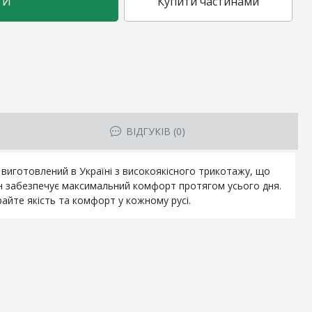
ТИ
Купити частинами
ВІДГУКІВ (0)
 виготовлений в Україні з високоякісного трикотажу, що
сон забезпечує максимальний комфорт протягом усього дня.
айте якість та комфорт у кожному русі.