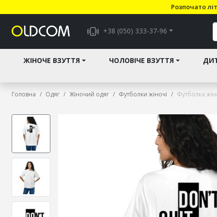
Розпочато літ
+38 (050) 333-37-96
ЖІНОЧЕ ВЗУТТЯ
ЧОЛОВІЧЕ ВЗУТТЯ
ДИТ
Головна
Одяг
Жіночий одяг
Футболки жіночі
Футболка жіно