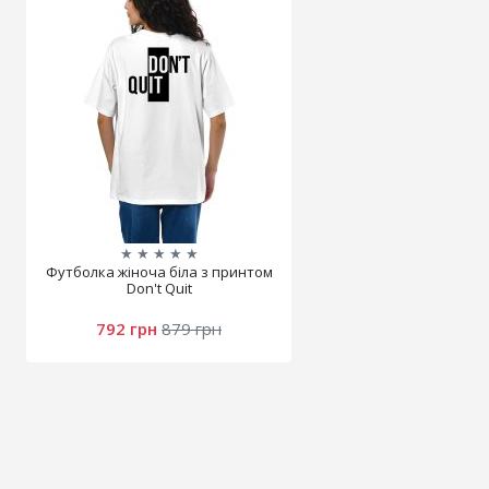
★
★
★
★
★
Футболка жіноча біла з принтом
Don't Quit
792 грн
879 грн