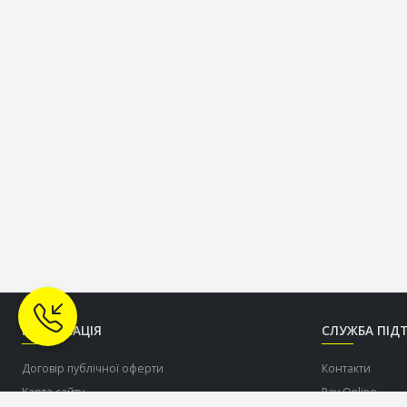
ІНФОРМАЦІЯ
СЛУЖБА ПІД
Договір публічної оферти
Контакти
Карта сайту
Pay Online