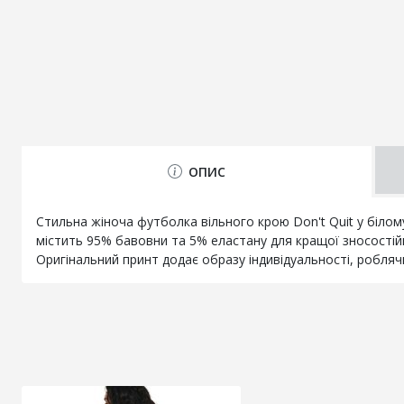
ОПИС
Стильна жіноча футболка вільного крою Don't Quit у білом
містить 95% бавовни та 5% еластану для кращої зносостій
Оригінальний принт додає образу індивідуальності, робляч