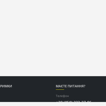
ТРИМКИ
МАЄТЕ ПИТАННЯ?
Телефон
+38 (050) 333-37-96