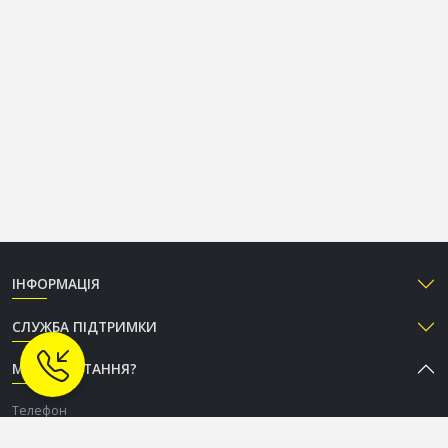
ІНФОРМАЦІЯ
СЛУЖБА ПІДТРИМКИ
МАЄТЕ ПИТАННЯ?
Телефон
+38 (050) 333-37-96