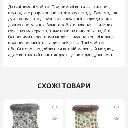
Дитячі зимові чоботи Toy, зимові квіти — стильне
взуття, яке розраховане на зимову негоду. Така модель
дуже легка, тому зручна в есплуатації і підходить для
довгих прогулянок. Зимові чоботи виконані із якісних
сучасних матеріалів, тому вони витривалі та надійні.
Основними перевагами моделі є чудова теплоізоляція,
водонепроникність та довговічність. Такі чоботи
обов’язково сподобаються кожній маленькій модниці,
адже квітчастий принт додає взуттю індивідуальності.
СХОЖІ ТОВАРИ