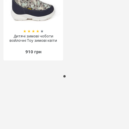
★
★
★
★
★
Дитячі зимові чоботи
войлочні Toy зимові квіти
910 грн