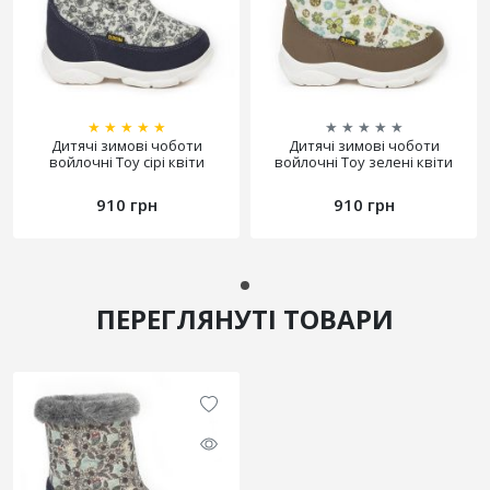
★
★
★
★
★
★
★
★
★
★
Дитячі зимові чоботи
Дитячі зимові чоботи
войлочні Toy сірі квіти
войлочні Toy зелені квіти
910 грн
910 грн
ПЕРЕГЛЯНУТІ ТОВАРИ