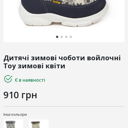
Дитячі зимові чоботи войлочні
Toy зимові квіти
Є в наявності
910 грн
Інші кольори