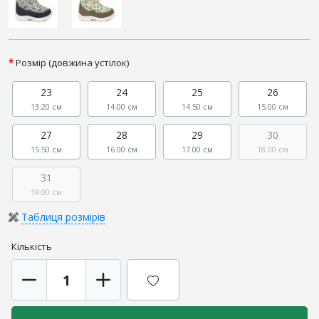
Розмір (довжина устілок)
23
24
25
26
13.20 см
14.00 см
14.50 см
15.00 см
27
28
29
30
15.50 см
16.00 см
17.00 см
18.00 см
31
19.00 см
Таблиця розмірів
Кількість