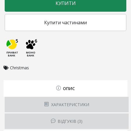
КУПИТИ
Купити частинами
5
6
ПРИВАТ
МОНО
БАНК
БАНК
Christmas
ОПИС
ХАРАКТЕРИСТИКИ
ВІДГУКІВ (3)