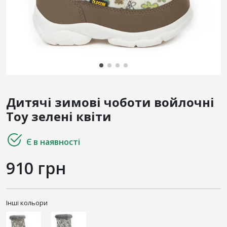
Дитячі зимові чоботи войлочні
Toy зелені квіти
Є в наявності
910 грн
Інші кольори