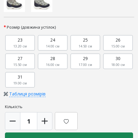
Розмір (довжина устілок)
23
24
25
26
13.20 см
14.00 см
14.50 см
15.00 см
27
28
29
30
15.50 см
16.00 см
17.00 см
18.00 см
31
19.00 см
Таблиця розмірів
Кількість