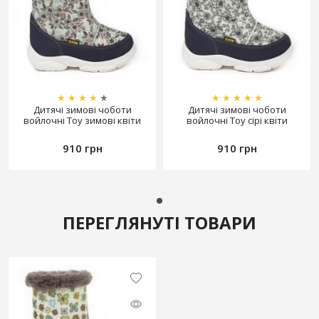
★
★
★
★
★
★
★
★
★
★
Дитячі зимові чоботи
Дитячі зимові чоботи
войлочні Toy зимові квіти
войлочні Toy сірі квіти
910 грн
910 грн
ПЕРЕГЛЯНУТІ ТОВАРИ