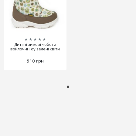
★
★
★
★
★
Дитячі зимові чоботи
войлочні Toy зелені квіти
910 грн