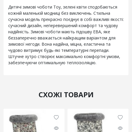
Дитячі зимові чоботи Toy, зелені квіти сподобаються
кожній маленькій модниці без виключень. Стильна
сучасна модель прекрасно поєднує в собі важливі якості:
сучасний дизайн, неперевершений комфорт та чудову
надійність. Зимові чоботи мають підошву ЕВА, яке
беззаперечно вважається найкращим варіантом для
зимової негоди. Вона надійна, міцна, еластична та
чудово витримує будь-які температурні перепади.
Штучне хутро створює максимально комфортні умови,
забезпечуючи оптимальную теплоізоляцію.
СХОЖІ ТОВАРИ