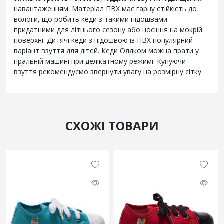
навантаженням. Матеріал ПВХ має гарну стійкість до
вологи, що робить кеди з такими підошвами
придатними для літнього сезону або носіння на мокрій
поверхні. Дитячі кеди з підошвою із ПВХ популярний
варіант взуття для дітей. Кеди Олдком можна прати у
пральній машині при делікатному режимі. Купуючи
взуття рекомендуємо звернути увагу на розмірну сітку.
СХОЖІ ТОВАРИ