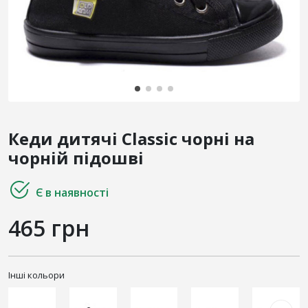
Кеди дитячі Classic чорні на
чорній підошві
Є в наявності
465 грн
Інші кольори