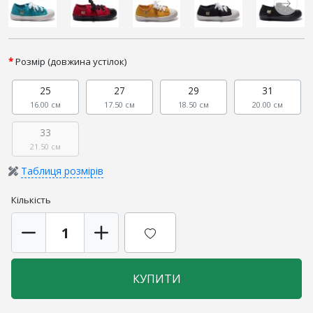
Розмір (довжина устілок)
25
27
29
31
16.00 см
17.50 см
18.50 см
20.00 см
33
21.50 см
Таблиця розмірів
Кількість
КУПИТИ