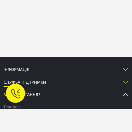
ІНФОРМАЦІЯ
СЛУЖБА ПІДТРИМКИ
МАЄТЕ ПИТАННЯ?
Телефон
+38 (050) 333-37-96
Графік роботи Call-центру
Пн-Пт: з 9:00 до 18:00