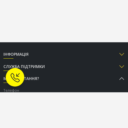
ІНФОРМАЦІЯ
СЛУЖБА ПІДТРИМКИ
МАЄТЕ ПИТАННЯ?
Телефон
+38 (050) 333-37-96
Графік роботи Call-центру
Пн-Пт: з 9:00 до 18:00
Сб-Нд: вихідний