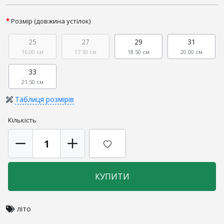
Розмір (довжина устілок)
25
27
29
31
16.00 см
17.50 см
18.50 см
20.00 см
33
21.50 см
Таблиця розмірів
Кількість
КУПИТИ
літо