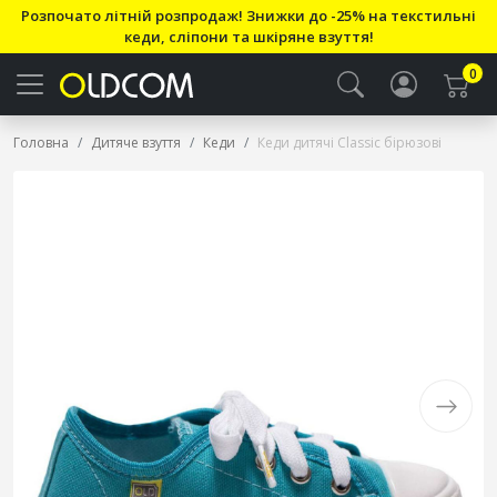
Розпочато літній розпродаж! Знижки до -25% на текстильні
кеди, сліпони та шкіряне взуття!
0
Головна
Дитяче взуття
Кеди
Кеди дитячі Classic бірюзові