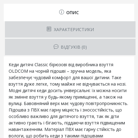
ОПИС
ХАРАКТЕРИСТИКИ
ВІДГУКІВ (0)
Кеди дитячі Classic бірюзові від виробника взуття
OLDCOM на чорній підошві – зручна модель, яка
забезпечує чудовий комфорт для вашої дитини. Таке
взуття дуже легке, тому майже не відчувається на нозі.
Модні дитячі кеди досить універсальні: їх можна носити
як змінне взуття у будь-якому приміщенні, а також на
вулиці. Бавовняний верх має чудову повітропроникність.
Підошва з ПВХ має гарну міцність і зносостійкість, що
особливо важливо для дитячого взуття, так як діти
активно грають і бігають, піддаючи взуття підвищеним
навантаженням. Матеріал ПВХ має гарну стійкість до
вологи, що робить кеди з такими підошвами