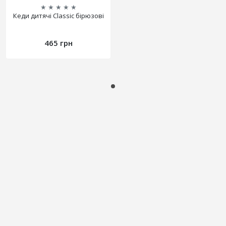
★
★
★
★
★
Кеди дитячі Classic бірюзові
465 грн