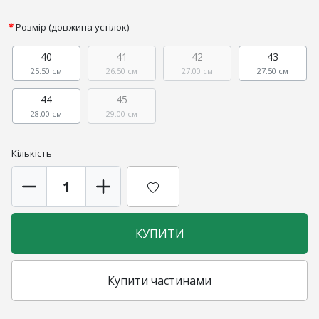
Розмір (довжина устілок)
40
41
42
43
25.50 см
26.50 см
27.00 см
27.50 см
44
45
28.00 см
29.00 см
Кількість
КУПИТИ
Купити частинами