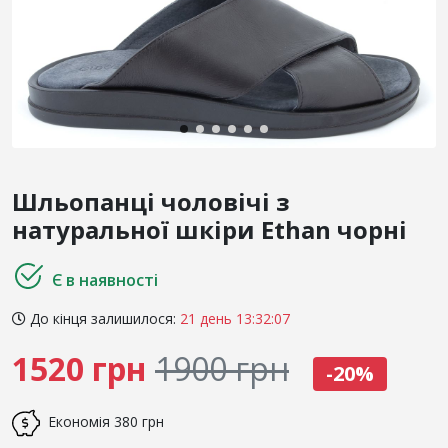
Шльопанці чоловічі з
натуральної шкіри Ethan чорні
Є в наявності
До кінця залишилося:
21 день 13:32:06
1520 грн
1900 грн
-20%
Економія
380 грн