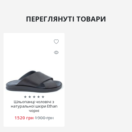
ПЕРЕГЛЯНУТІ ТОВАРИ
★
★
★
★
★
Шльопанці чоловічі з
натуральної шкіри Ethan
чорні
1520 грн
1900 грн