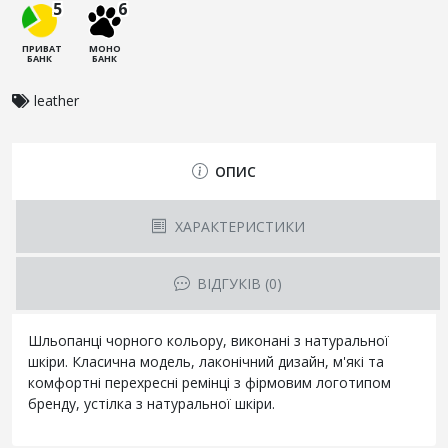
5
6
ПРИВАТ
МОНО
БАНК
БАНК
leather
ОПИС
ХАРАКТЕРИСТИКИ
ВІДГУКІВ (0)
Шльопанці чорного кольору, виконані з натуральної
шкіри. Класична модель, лаконічний дизайн, м'які та
комфортні перехресні ремінці з фірмовим логотипом
бренду, устілка з натуральної шкіри.