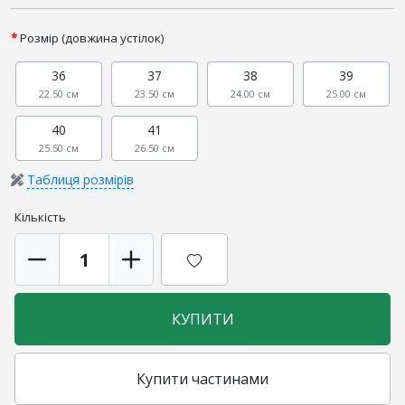
Розмір (довжина устілок)
36
37
38
39
22.50 см
23.50 см
24.00 см
25.00 см
40
41
25.50 см
26.50 см
Таблиця розмірів
Кількість
КУПИТИ
Купити частинами