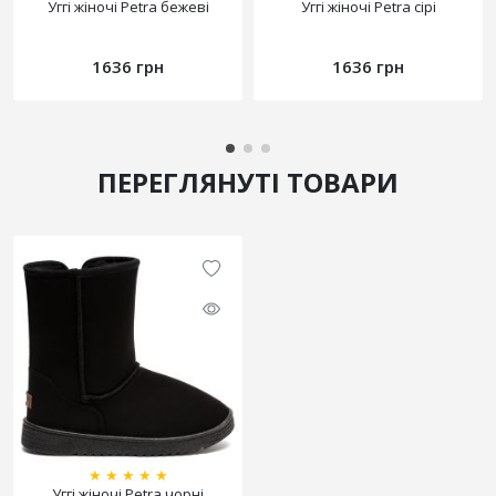
Уггі жіночі Petra бежеві
Уггі жіночі Petra сірі
1636 грн
1636 грн
ПЕРЕГЛЯНУТІ ТОВАРИ
★
★
★
★
★
Уггі жіночі Petra чорні