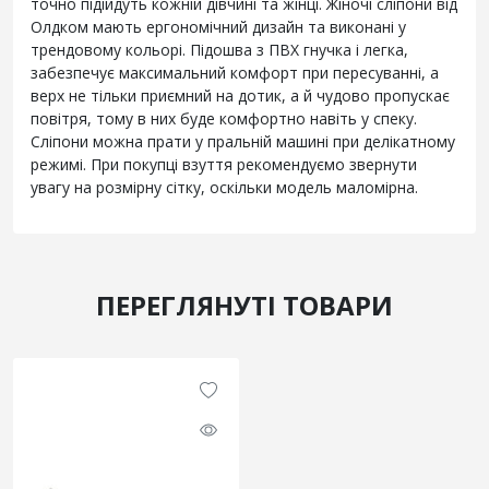
точно підійдуть кожній дівчині та жінці. Жіночі сліпони від
Олдком мають ергономічний дизайн та виконані у
трендовому кольорі. Підошва з ПВХ гнучка і легка,
забезпечує максимальний комфорт при пересуванні, а
верх не тільки приємний на дотик, а й чудово пропускає
повітря, тому в них буде комфортно навіть у спеку.
Сліпони можна прати у пральній машині при делікатному
режимі. При покупці взуття рекомендуємо звернути
увагу на розмірну сітку, оскільки модель маломірна.
ПЕРЕГЛЯНУТІ ТОВАРИ