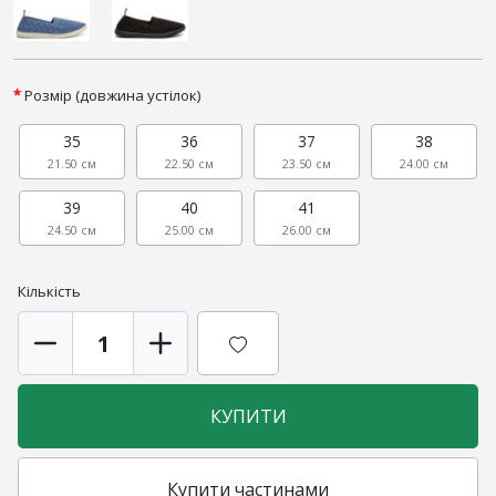
Розмір (довжина устілок)
35
36
37
38
21.50 см
22.50 см
23.50 см
24.00 см
39
40
41
24.50 см
25.00 см
26.00 см
Кількість
КУПИТИ
Купити частинами