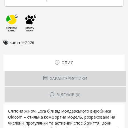
5
6
ПРИВАТ
МОНО
БАНК
БАНК
summer2026
ОПИС
ХАРАКТЕРИСТИКИ
ВІДГУКІВ (0)
Сліпони жіночі Lora білі від молдавського виробника
Oldcom – стильна комфортна модель, розрахована на
численні прогулянки та активний спосіб життя. Вони