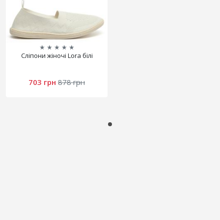
★
★
★
★
★
Сліпони жіночі Lora білі
703 грн
878 грн