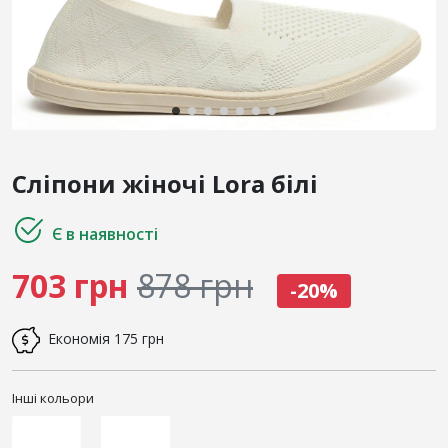
Сліпони жіночі Lora білі
Є в наявності
703 грн
878 грн
-20%
Економія
175 грн
Інші кольори