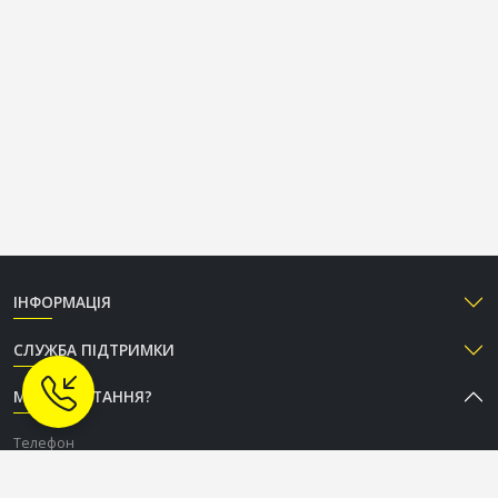
ІНФОРМАЦІЯ
СЛУЖБА ПІДТРИМКИ
МАЄТЕ ПИТАННЯ?
Телефон
+38 (050) 333-37-96