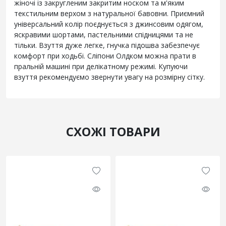
жіночі із закругленим закритим носком та м'яким
текстильним верхом з натуральної бавовни. Приємний
універсальний колір поєднується з джинсовим одягом,
яскравими шортами, пастельними спідницями та не
тільки. Взуття дуже легке, гнучка підошва забезпечує
комфорт при ходьбі. Сліпони Олдком можна прати в
пральній машині при делікатному режимі. Купуючи
взуття рекомендуємо звернути увагу на розмірну сітку.
СХОЖІ ТОВАРИ