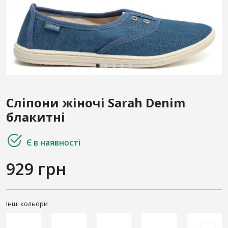
Сліпони жіночі Sarah Denim
блакитні
Є в наявності
929 грн
Інші кольори