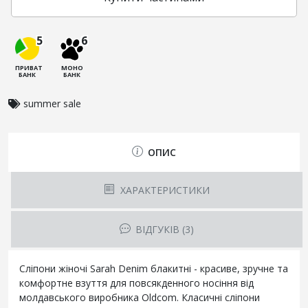
5
6
ПРИВАТ
МОНО
БАНК
БАНК
summer sale
ОПИС
ХАРАКТЕРИСТИКИ
ВІДГУКІВ (3)
Сліпони жіночі Sarah Denim блакитні - красиве, зручне та
комфортне взуття для повсякденного носіння від
молдавського виробника Oldcom. Класичні сліпони