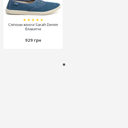
★
★
★
★
★
Сліпони жіночі Sarah Denim
блакитні
929 грн