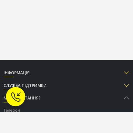
ІНФОРМАЦІЯ
СЛУЖБА ПІДТРИМКИ
МАЄТЕ ПИТАННЯ?
Телефон
+38 (050) 333-37-96
Графік роботи Call-центру