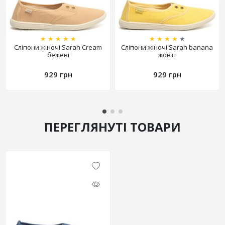
★
★
★
★
★
★
★
★
★
★
Сліпони жіночі Sarah Cream
Сліпони жіночі Sarah banana
бежеві
жовті
929 грн
929 грн
ПЕРЕГЛЯНУТІ ТОВАРИ