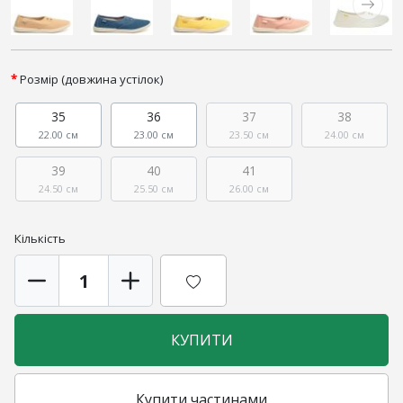
Розмір (довжина устілок)
35
36
37
38
22.00 см
23.00 см
23.50 см
24.00 см
39
40
41
24.50 см
25.50 см
26.00 см
Кількість
КУПИТИ
Купити частинами