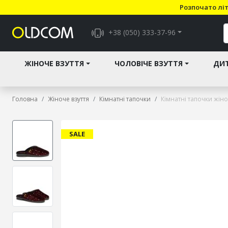
Розпочато літ
+38 (050) 333-37-96
ЖІНОЧЕ ВЗУТТЯ
ЧОЛОВІЧЕ ВЗУТТЯ
ДИТ
Головна
Жіноче взуття
Кімнатні тапочки
Кімнатні тапочки жіночі
SALE