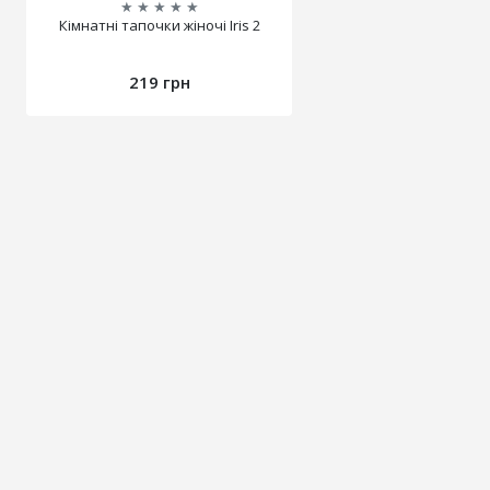
★
★
★
★
★
Кімнатні тапочки жіночі Iris 2
219 грн