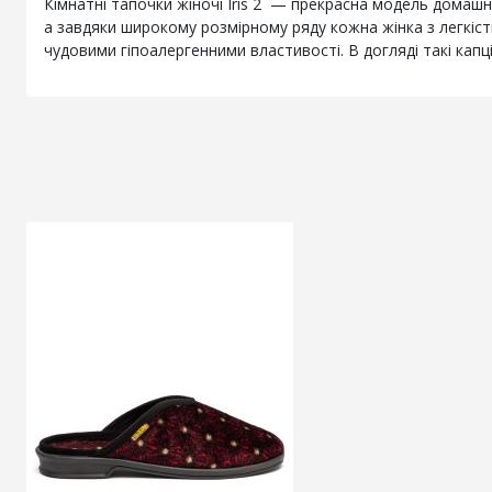
Кімнатні тапочки жіночі Iris 2 — прекрасна модель домашн
а завдяки широкому розмірному ряду кожна жінка з легкіст
чудовими гіпоалергенними властивості.
В догляді такі кап